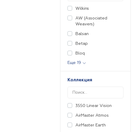
Wilkins
AW (Associated
Weavers)
Balsan
Betap
Bloq
Еще 19
Коллекция
3550 Linear Vision
AirMaster Atmos
AirMaster Earth