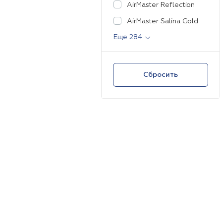
AirMaster Reflection
AirMaster Salina Gold
Еще 284
Сбросить