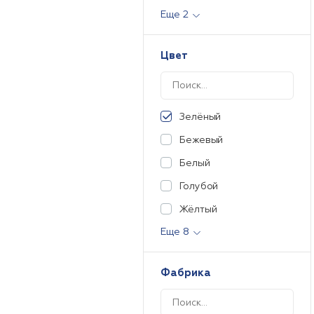
Еще 2
Цвет
Зелёный
Бежевый
Белый
Голубой
Жёлтый
Еще 8
Фабрика