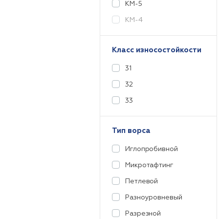
КМ-5
КМ-4
Класс износостойкости
31
32
33
Тип ворса
Иглопробивной
Микротафтинг
Петлевой
Разноуровневый
Разрезной