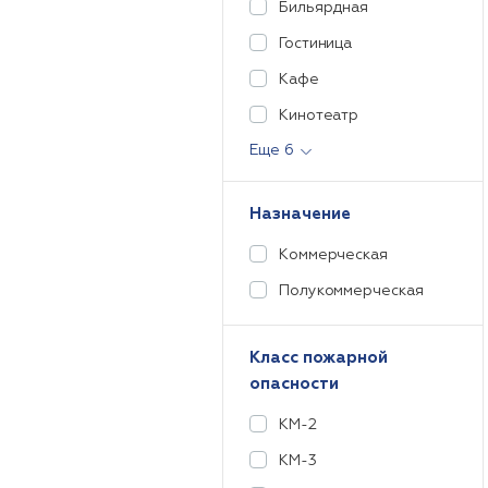
Бильярдная
Гостиница
Кафе
Кинотеатр
Еще 6
Назначение
Коммерческая
Полукоммерческая
Класс пожарной
опасности
КМ-2
КМ-3