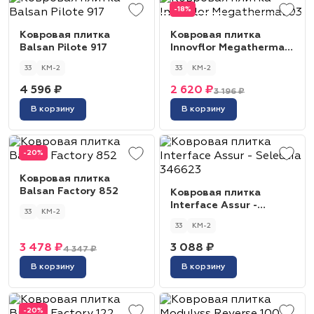
-18%
Ковровая плитка
Ковровая плитка
Balsan Pilote 917
Innovflor Megathermal
03
33
КМ-2
33
КМ-2
4 596 ₽
2 620 ₽
3 196 ₽
В корзину
В корзину
-20%
Ковровая плитка
Balsan Factory 852
Ковровая плитка
Interface Assur -
33
КМ-2
Seleucia 346623
33
КМ-2
3 478 ₽
3 088 ₽
4 347 ₽
В корзину
В корзину
-20%