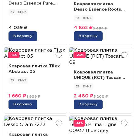
Desso Essence Pure
Ковровая плитка
2084
Desso Essence Roots
33
КМ-2
2088
33
КМ-2
4 039 ₽
4 862 ₽
5 494 ₽
В корзину
В корзину
-13%
-23%
Ковровая плитка Tilex
Abstract 05
Ковровая плитка
UNIQUE (RCT) Toscana
33
КМ-2
09
33
КМ-2
1 660 ₽
2 480 ₽
1 909 ₽
3 200 ₽
В корзину
В корзину
-14%
Ковровая плитка