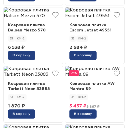
Ковровая плитка
Ковровая плитка
Balsan Mezzo 570
Escom Jetset 49551
33
КМ-2
33
КМ-2
6 538 ₽
2 684 ₽
В корзину
В корзину
-11%
Ковровая плитка
Ковровая плитка AW
Tarkett Neon 33883
Mantra 89
33
КМ-2
33
КМ-2
1 870 ₽
3 437 ₽
3 867 ₽
В корзину
В корзину