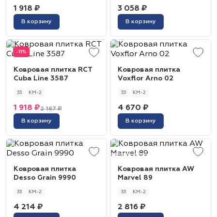
1 918 ₽
3 058 ₽
В корзину
В корзину
-11%
Ковровая плитка RCT
Ковровая плитка
Cuba Line 3587
Voxflor Arno 02
33
КМ-2
33
КМ-2
1 918 ₽
4 670 ₽
2 167 ₽
В корзину
В корзину
Ковровая плитка
Ковровая плитка AW
Desso Grain 9990
Marvel 89
33
КМ-2
33
КМ-2
4 214 ₽
2 816 ₽