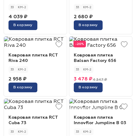
7841
33
КМ-2
33
КМ-2
4 039 ₽
2 680 ₽
В корзину
В корзину
-20%
Ковровая плитка RCT
Ковровая плитка
Riva 240
Balsan Factory 656
33
КМ-2
33
КМ-2
2 958 ₽
3 478 ₽
4 347 ₽
В корзину
В корзину
Ковровая плитка RCT
Ковровая плитка
Cuba 73
Innovflor Jumpline B 03
33
КМ-2
33
КМ-2