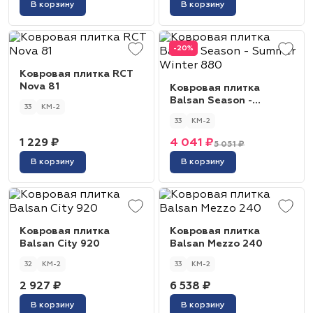
В корзину
В корзину
-20%
Ковровая плитка RCT
Nova 81
Ковровая плитка
Balsan Season -
33
КМ-2
Summer Winter 880
33
КМ-2
1 229 ₽
4 041 ₽
5 051 ₽
В корзину
В корзину
Ковровая плитка
Ковровая плитка
Balsan City 920
Balsan Mezzo 240
32
КМ-2
33
КМ-2
2 927 ₽
6 538 ₽
В корзину
В корзину