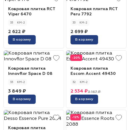
Ковровая плитка RCT
Ковровая плитка RCT
Viper 6470
Peru 7792
33
КМ-2
33
КМ-2
2 622 ₽
2 699 ₽
В корзину
В корзину
-20%
Ковровая плитка
Ковровая плитка
Innovflor Space D 08
Escom Accent 49430
33
КМ-2
32
КМ-2
3 849 ₽
2 534 ₽
3 167 ₽
В корзину
В корзину
-12%
Ковровая плитка