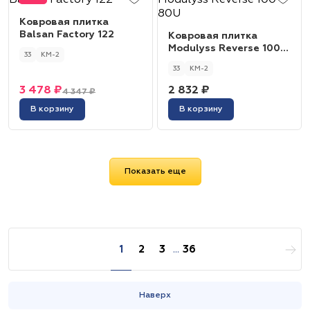
Ковровая плитка
Balsan Factory 122
Ковровая плитка
Modulyss Reverse 100
33
КМ-2
80U
33
КМ-2
3 478 ₽
2 832 ₽
4 347 ₽
В корзину
В корзину
Показать еще
1
2
3
...
36
Наверх