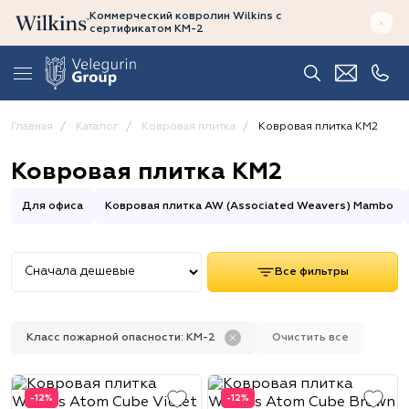
Коммерческий ковролин Wilkins
с
сертификатом
КМ-2
Главная
Каталог
Ковровая плитка
Ковровая плитка КМ2
Ковровая плитка КМ2
Для офиса
Ковровая плитка AW (Associated Weavers) Mambo
Все фильтры
Класс пожарной опасности: КМ-2
Очистить все
-12%
-12%