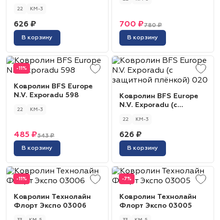
защитной плёнкой) 032
22
КМ-3
626 ₽
700 ₽
780 ₽
В корзину
В корзину
-11%
Ковролин BFS Europe
N.V. Exporadu 598
Ковролин BFS Europe
N.V. Exporadu (с
22
КМ-3
защитной плёнкой)
22
КМ-3
020
485 ₽
626 ₽
543 ₽
В корзину
В корзину
-11%
-7%
Ковролин Технолайн
Ковролин Технолайн
Флорт Экспо 03006
Флорт Экспо 03005