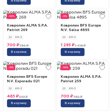
В корзину
В корзину
-10%
-9%
Ковролин ALMA S.P.A.
Ковролин BFS Europe
Patriot 269
N.V. Salsa 4895
22
КМ-3
22
КМ-3
700 ₽
1 295 ₽
780 ₽
1 418 ₽
В корзину
В корзину
-11%
-10%
Ковролин BFS Europe
Ковролин ALMA S.P.A.
N.V. Exporadu 021
Patriot 259
22
КМ-3
22
КМ-3
485 ₽
700 ₽
543 ₽
780 ₽
В корзину
В корзину