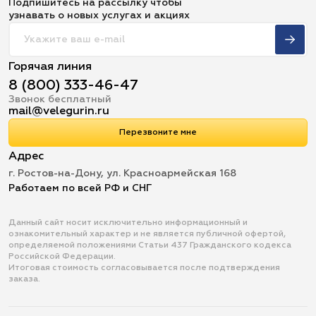
Подпишитесь на рассылку чтобы
узнавать о новых услугах и акциях
Горячая линия
8 (800) 333-46-47
Звонок бесплатный
mail@velegurin.ru
Перезвоните мне
Адрес
г. Ростов-на-Дону, ул. Красноармейская 168
Работаем по всей РФ и СНГ
Данный сайт носит исключительно информационный и
ознакомительный характер и не является публичной офертой,
определяемой положениями Статьи 437 Гражданского кодекса
Российской Федерации.
Итоговая стоимость согласовывается после подтверждения
заказа.