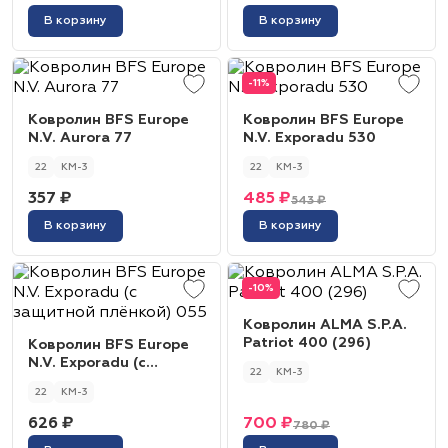
В корзину
В корзину
-11%
Ковролин BFS Europe
Ковролин BFS Europe
N.V. Aurora 77
N.V. Exporadu 530
22
КМ-3
22
КМ-3
357 ₽
485 ₽
543 ₽
В корзину
В корзину
-10%
Ковролин ALMA S.P.A.
Patriot 400 (296)
Ковролин BFS Europe
N.V. Exporadu (с
22
КМ-3
защитной плёнкой) 055
22
КМ-3
626 ₽
700 ₽
780 ₽