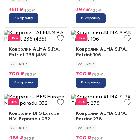
33
КМ-5
33
КМ-5
360 ₽
397 ₽
405 ₽
425 ₽
В корзину
В корзину
-10%
-10%
Ковролин ALMA S.P.A.
Ковролин ALMA S.P.A.
Patriot 236 (435)
Patriot 106
22
КМ-3
22
КМ-3
700 ₽
700 ₽
780 ₽
780 ₽
В корзину
В корзину
-11%
-10%
Ковролин BFS Europe
Ковролин ALMA S.P.A.
N.V. Exporadu 032
Patriot 278
22
КМ-3
22
КМ-3
485 ₽
700 ₽
543 ₽
780 ₽