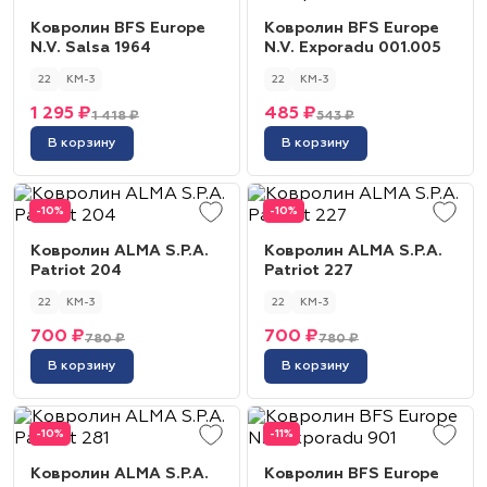
Ковролин BFS Europe
Ковролин BFS Europe
N.V. Salsa 1964
N.V. Exporadu 001.005
22
КМ-3
22
КМ-3
1 295 ₽
485 ₽
1 418 ₽
543 ₽
В корзину
В корзину
-10%
-10%
Ковролин ALMA S.P.A.
Ковролин ALMA S.P.A.
Patriot 204
Patriot 227
22
КМ-3
22
КМ-3
700 ₽
700 ₽
780 ₽
780 ₽
В корзину
В корзину
-10%
-11%
Ковролин ALMA S.P.A.
Ковролин BFS Europe