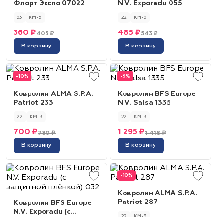
Флорт Экспо 07022
N.V. Exporadu 055
33
КМ-5
22
КМ-3
360 ₽
485 ₽
405 ₽
543 ₽
В корзину
В корзину
-10%
-9%
Ковролин ALMA S.P.A.
Ковролин BFS Europe
Patriot 233
N.V. Salsa 1335
22
КМ-3
22
КМ-3
700 ₽
1 295 ₽
780 ₽
1 418 ₽
В корзину
В корзину
-10%
Ковролин ALMA S.P.A.
Patriot 287
Ковролин BFS Europe
N.V. Exporadu (с
22
КМ-3