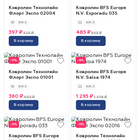
Ковролин Технолайн
Ковролин BFS Europe
Флорт Экспо 02004
N.V. Exporadu 035
33
КМ-5
22
КМ-3
397 ₽
485 ₽
425 ₽
543 ₽
В корзину
В корзину
-11%
-9%
Ковролин Технолайн
Ковролин BFS Europe
Флорт Экспо 01001
N.V. Salsa 1974
33
КМ-5
22
КМ-3
360 ₽
1 295 ₽
405 ₽
1 418 ₽
В корзину
В корзину
-11%
-11%
Ковролин BFS Europe
Ковролин Технолайн