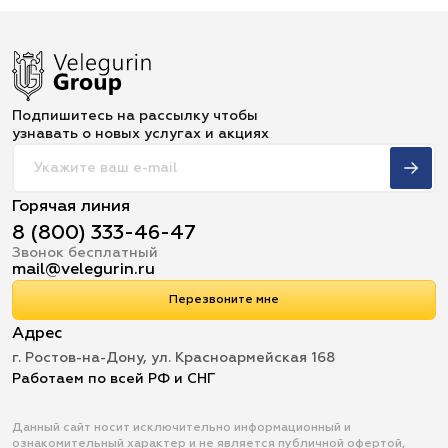
Подпишитесь на рассылку чтобы
узнавать о новых услугах и акциях
Горячая линия
8 (800) 333-46-47
Звонок бесплатный
mail@velegurin.ru
Перезвоните мне
Адрес
г. Ростов-на-Дону, ул. Красноармейская 168
Работаем по всей РФ и СНГ
Данный сайт носит исключительно информационный и
ознакомительный характер и не является публичной офертой,