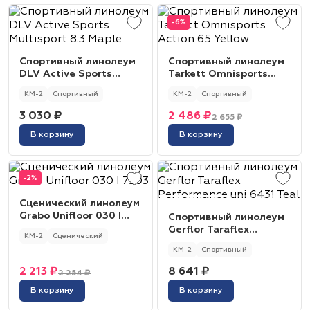
-6%
Спортивный линолеум
Спортивный линолеум
DLV Active Sports
Tarkett Omnisports
Multisport 8.3 Maple
Action 65 Yellow
КМ-2
Спортивный
КМ-2
Спортивный
3 030 ₽
2 486 ₽
2 655 ₽
В корзину
В корзину
-2%
Сценический линолеум
Grabo Unifloor 030 I
Спортивный линолеум
7303
Gerflor Taraflex
КМ-2
Сценический
Performance uni 6431
КМ-2
Спортивный
Teal
2 213 ₽
8 641 ₽
2 254 ₽
В корзину
В корзину