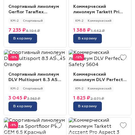
Спортивный линолеум
Коммерческий
Gerflor Taraflex
линолеум Tarkett Primo
Evolution uni 6559
Plus 306
КМ-2
Спортивный
КМ-2
Коммерческий
Spring
7 235 ₽
1 388 ₽
8 104 ₽
1 442 ₽
В корзину
В корзину
-15%
-12%
Спортивный линолеум
Коммерческий
DLV Multisport 8.3 AS
линолеум DLV Perfect
145 Orange
Safety 5604
КМ-2
Спортивный
КМ-2
Коммерческий
3 045 ₽
1 825 ₽
3 563 ₽
2 071 ₽
В корзину
В корзину
-9%