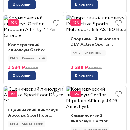
В корзину
В корзину
-10%
-16%
Спортивный линолеум
DLV Active Sports
Коммерческий
Multisport 6.5 AS 160
линолеум Gerflor
КМ-2
Спортивный
Blue
Mipolam Affinity 4475
КМ-2
Коммерческий
Cinabre
3 534 ₽
2 588 ₽
3 923 ₽
3 093 ₽
В корзину
В корзину
-9%
-10%
Сценический линолеум
Apoluza Sportfloor
Коммерческий
Dance 04
линолеум Gerflor
КМ-2
Сценический
Mipolam Affinity 4476
КМ-2
Коммерческий