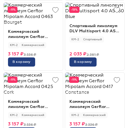
-11%
-15%
Спортивный линолеум
DLV Multisport 4.0 AS
Коммерческий
160 Blue
линолеум Gerflor
КМ-2
Спортивный
Mipolam Accord 0463
КМ-2
Коммерческий
Bourget
3 157 ₽
2 035 ₽
3 536 ₽
2 381 ₽
В корзину
В корзину
-11%
-11%
Коммерческий
Коммерческий
линолеум Gerflor
линолеум Gerflor
Mipolam Accord 0425
Mipolam Accord 0417
КМ-2
Коммерческий
КМ-2
Коммерческий
Cork
Constance
3 157 ₽
3 157 ₽
3 536 ₽
3 536 ₽