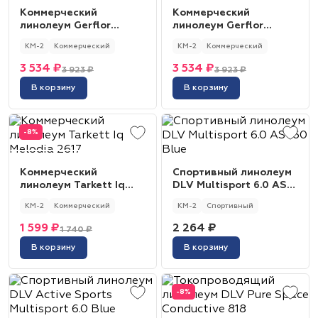
Коммерческий
Коммерческий
линолеум Gerflor
линолеум Gerflor
Mipolam Affinity 4402
Mipolam Affinity 4408
КМ-2
Коммерческий
КМ-2
Коммерческий
Yuki
Crystal Ice
3 534 ₽
3 534 ₽
3 923 ₽
3 923 ₽
В корзину
В корзину
-8%
Коммерческий
Спортивный линолеум
линолеум Tarkett Iq
DLV Multisport 6.0 AS
Melodia 2617
160 Blue
КМ-2
Коммерческий
КМ-2
Спортивный
1 599 ₽
2 264 ₽
1 740 ₽
В корзину
В корзину
-8%