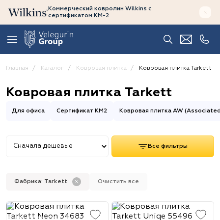
Коммерческий ковролин Wilkins
с
сертификатом
КМ-2
Главная
Каталог
Ковровая плитка
Ковровая плитка Tarkett
Ковровая плитка Tarkett
Для офиса
Сертификат КМ2
Ковровая плитка AW (Associate
Все фильтры
Фабрика: Tarkett
Очистить все