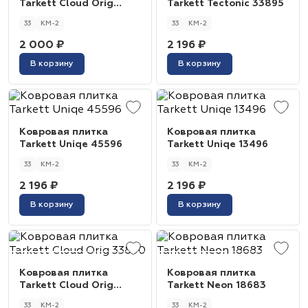
Tarkett Cloud Orig
Tarkett Tectonic 33895
43290
33
КМ-2
33
КМ-2
2 000 ₽
2 196 ₽
В корзину
В корзину
Ковровая плитка
Ковровая плитка
Tarkett Uniqe 45596
Tarkett Uniqe 13496
33
КМ-2
33
КМ-2
2 196 ₽
2 196 ₽
В корзину
В корзину
Ковровая плитка
Ковровая плитка
Tarkett Cloud Orig
Tarkett Neon 18683
33890
33
КМ-2
33
КМ-2