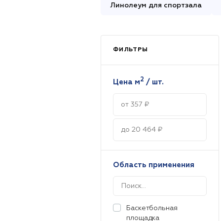
Линолеум для спортзала
Перейти в каталог
ФИЛЬТРЫ
2
Цена м
/ шт.
Область применения
Баскетбольная
площадка