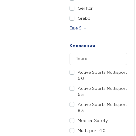
Gerflor
Grabo
Еще 5
Коллекция
Active Sports Multisport
6.0
Active Sports Multisport
6.5
Active Sports Multisport
8.3
Medical Safety
Multisport 4.0