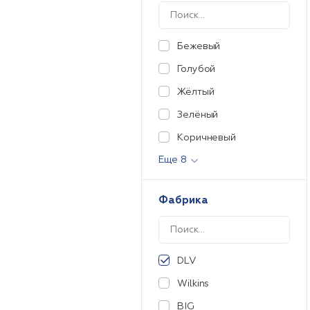
Бежевый
Голубой
Жёлтый
Зелёный
Коричневый
Еще 8
Фабрика
DLV
Wilkins
BIG