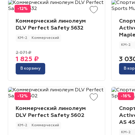
-12%
Коммерческий линолеум
Спор
DLV Perfect Safety 5632
Activ
Mapl
КМ-2
Коммерческий
КМ-2
2 071 ₽
1 825 ₽
3 03
В корзину
В кор
-12%
-16%
Коммерческий линолеум
Спор
DLV Perfect Safety 5602
Activ
AS 45
КМ-2
Коммерческий
КМ-2