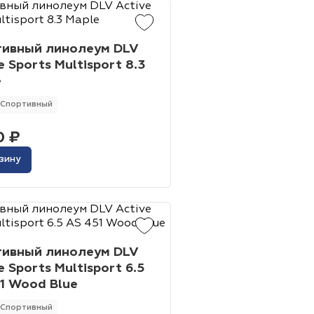
тивный линолеум DLV
e Sports Multisport 8.3
e
Спортивный
0 ₽
зину
тивный линолеум DLV
e Sports Multisport 6.5
1 Wood Blue
Спортивный