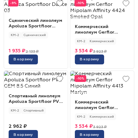
-9%
-10%
Сценический линолеум
Apoluza Sportfloor
Коммерческий
Dance 03
линолеум Gerflor
КМ-2
Сценический
Mipolam Affinity 4424
КМ-2
Коммерческий
Smoked Opal
1 935 ₽
3 534 ₽
2 135 ₽
3 923 ₽
В корзину
В корзину
-10%
Спортивный линолеум
Apoluza Sportfloor PVC
Коммерческий
GEM 8.5 Синий
линолеум Gerflor
КМ-2
Спортивный
Mipolam Affinity 4413
КМ-2
Коммерческий
Marlyn
2 962 ₽
3 534 ₽
3 923 ₽
В корзину
В корзину