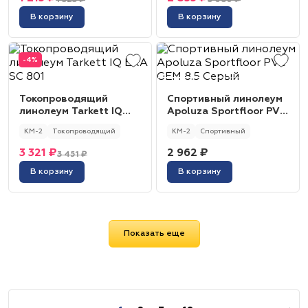
1 323 ₽
3 080 ₽
В корзину
В корзину
-4%
Токопроводящий
Спортивный линолеум
линолеум Tarkett IQ
Apoluza Sportfloor PVC
ERA SC 801
GEM 8.5 Серый
КМ-2
Токопроводящий
КМ-2
Спортивный
3 321 ₽
2 962 ₽
3 451 ₽
В корзину
В корзину
Показать еще