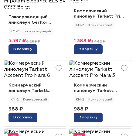
Коммерческий
линолеум Tarkett Primo
Токопроводящий
Plus 314
линолеум Gerflor
КМ-2
Коммерческий
Mipolam Elegance EL5
КМ-2
Токопроводящий
EV 0353 Beige
5 597 ₽
1 388 ₽
6 269 ₽
1 442 ₽
В корзину
В корзину
Коммерческий
Коммерческий
линолеум Tarkett
линолеум Tarkett
Acczent Pro Nara 6
Acczent Pro Nara 3
КМ-2
Коммерческий
КМ-2
Коммерческий
988 ₽
988 ₽
В корзину
В корзину