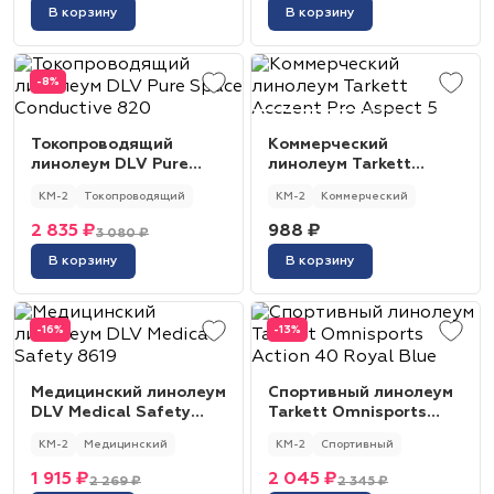
В корзину
В корзину
-8%
Токопроводящий
Коммерческий
линолеум DLV Pure
линолеум Tarkett
Space Conductive 820
Acczent Pro Aspect 5
КМ-2
Токопроводящий
КМ-2
Коммерческий
2 835 ₽
988 ₽
3 080 ₽
В корзину
В корзину
-16%
-13%
Медицинский линолеум
Спортивный линолеум
DLV Medical Safety
Tarkett Omnisports
8619
Action 40 Royal Blue
КМ-2
Медицинский
КМ-2
Спортивный
1 915 ₽
2 045 ₽
2 269 ₽
2 345 ₽