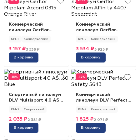
-11%
-10%
Коммерческий
Коммерческий
линолеум Gerflor
линолеум Gerflor
Mipolam Accord 0315
Mipolam Affinity 4407
КМ-2
Коммерческий
КМ-2
Коммерческий
Orange River
Spearmint
3 157 ₽
3 534 ₽
3 536 ₽
3 923 ₽
В корзину
В корзину
-15%
-12%
Спортивный линолеум
Коммерческий
DLV Multisport 4.0 AS
линолеум DLV Perfect
160 Blue
Safety 5643
КМ-2
Спортивный
КМ-2
Коммерческий
2 035 ₽
1 825 ₽
2 381 ₽
2 071 ₽
В корзину
В корзину