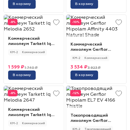
В корзину
В корзину
-8%
-10%
Коммерческий
линолеум Tarkett Iq
Коммерческий
Melodia 2652
линолеум Gerflor
КМ-2
Коммерческий
Mipolam Affinity 4403
КМ-2
Коммерческий
Natural Shade
1 599 ₽
3 534 ₽
1 740 ₽
3 923 ₽
В корзину
В корзину
-8%
-12%
Коммерческий
линолеум Tarkett Iq
Токопроводящий
Melodia 2647
линолеум Gerflor
КМ-2
Коммерческий
Mipolam EL7 EV 4166
КМ-2
Токопроводящий