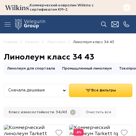
Коммерческий ковролин Wilkins
с
сертификатом
КМ-2
Главная
Каталог
Линолеум
Линолеум класс 34 43
Линолеум класс 34 43
Линолеум для спортзала
Промышленный линолеум
Токопро
Все фильтры
Класс износостойкости: 34/43
Очистить все
-8%