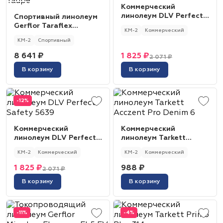
Коммерческий
линолеум DLV Perfect
Спортивный линолеум
Safety 5632
Gerflor Taraflex
КМ-2
Коммерческий
Performance uni 3764
КМ-2
Спортивный
Taupe
8 641 ₽
1 825 ₽
2 071 ₽
В корзину
В корзину
-12%
Коммерческий
Коммерческий
линолеум DLV Perfect
линолеум Tarkett
Safety 5639
Acczent Pro Denim 6
КМ-2
Коммерческий
КМ-2
Коммерческий
1 825 ₽
988 ₽
2 071 ₽
В корзину
В корзину
-11%
-4%