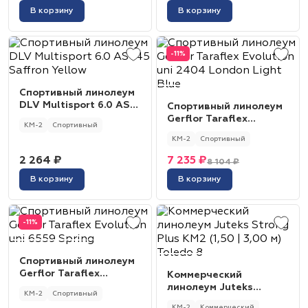
В корзину
В корзину
-11%
Спортивный линолеум
DLV Multisport 6.0 AS
Спортивный линолеум
145 Saffron Yellow
Gerflor Taraflex
КМ-2
Спортивный
Evolution uni 2404
КМ-2
Спортивный
London Light Blue
2 264 ₽
7 235 ₽
8 104 ₽
В корзину
В корзину
-11%
Спортивный линолеум
Gerflor Taraflex
Коммерческий
Evolution uni 6559
линолеум Juteks
КМ-2
Спортивный
Spring
Strong Plus КМ2 (1,50 |
КМ-2
Коммерческий