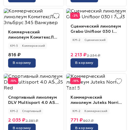
-2%
Сценический линолеум
Grabo Unifloor 030 I
Коммерческий
7303
линолеум КомитексЛин
КМ-2
Сценический
Эльбрус 345 Ванкувер
КМ-5
Коммерческий
816 ₽
2 213 ₽
2 254 ₽
В корзину
В корзину
-15%
-15%
Спортивный линолеум
Коммерческий
DLV Multisport 4.0 AS
линолеум Juteks Norris
135 Red
Taal 5
КМ-2
Спортивный
КМ-2
Коммерческий
2 035 ₽
771 ₽
2 381 ₽
907 ₽
В корзину
В корзину