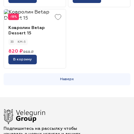
-15%
Ковролин Betap
Dessert 15
33
КМ-5
820 ₽
968 ₽
В корзину
Наверх
Подпишитесь на рассылку чтобы