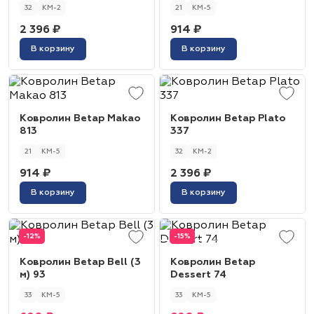
32
КМ-2
21
КМ-5
2 396 ₽
914 ₽
В корзину
В корзину
Ковролин Betap Makao
Ковролин Betap Plato
813
337
21
КМ-5
32
КМ-2
914 ₽
2 396 ₽
В корзину
В корзину
-12%
-15%
Ковролин Betap Bell (3
Ковролин Betap
м) 93
Dessert 74
33
КМ-5
33
КМ-5