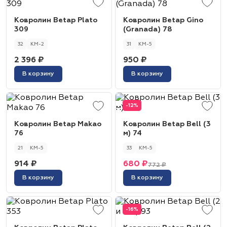
Ковролин Betap Plato
Ковролин Betap Gino
309
(Granada) 78
32
КМ-2
31
КМ-5
2 396 ₽
950 ₽
В корзину
В корзину
-12%
Ковролин Betap Makao
Ковролин Betap Bell (3
76
м) 74
21
КМ-5
33
КМ-5
914 ₽
680 ₽
772 ₽
В корзину
В корзину
-16%