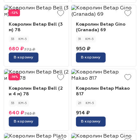
-12%
Ковролин Betap Bell (3
Ковролин Betap Gino
м) 78
(Granada) 69
33
КМ-5
31
КМ-5
680 ₽
950 ₽
772 ₽
В корзину
В корзину
-16%
Ковролин Betap Bell (2
Ковролин Betap Makao
и 4 м) 78
817
33
КМ-5
21
КМ-5
640 ₽
914 ₽
765 ₽
В корзину
В корзину