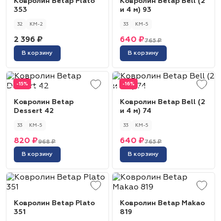
Ковролин Betap Plato
Ковролин Betap Bell (2
353
и 4 м) 93
32
КМ-2
33
КМ-5
2 396 ₽
640 ₽
765 ₽
В корзину
В корзину
-15%
-16%
Ковролин Betap
Ковролин Betap Bell (2
Dessert 42
и 4 м) 74
33
КМ-5
33
КМ-5
820 ₽
640 ₽
968 ₽
765 ₽
В корзину
В корзину
Ковролин Betap Plato
Ковролин Betap Makao
351
819