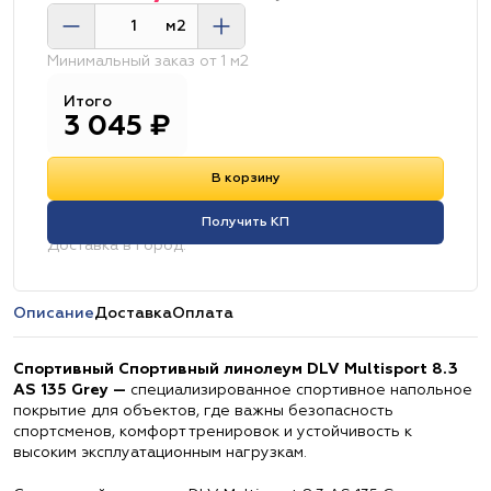
м2
Минимальный заказ от 1 м2
Итого
3 045
₽
В корзину
Получить КП
Доставка в город:
Описание
Доставка
Оплата
Спортивный Спортивный линолеум DLV Multisport 8.3
AS 135 Grey —
специализированное спортивное напольное
покрытие для объектов, где важны безопасность
спортсменов, комфорт тренировок и устойчивость к
высоким эксплуатационным нагрузкам.