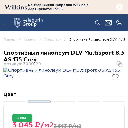
Коммерческий ковролин Wilkins
с
сертификатом
КМ-2
Главная
Каталог
Линолеум
Спортивный линолеум DLV Multisp
Спортивный линолеум DLV Multisport 8.3
AS 135 Grey
Артикул: 3000129
Цвет
Цена :
3 045 ₽/м2
3 563 ₽/м2