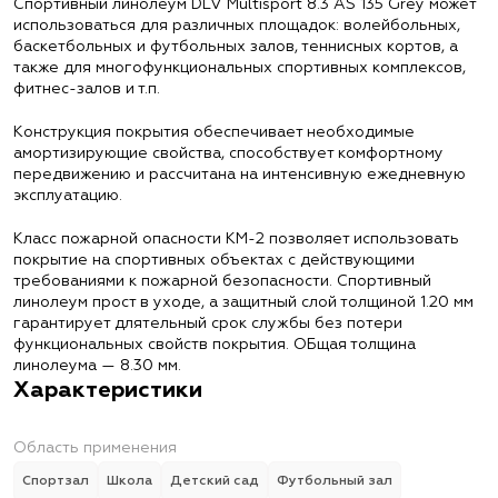
Спортивный линолеум DLV Multisport 8.3 AS 135 Grey может
использоваться для различных площадок: волейбольных,
баскетбольных и футбольных залов, теннисных кортов, а
также для многофункциональных спортивных комплексов,
фитнес-залов и т.п.
Конструкция покрытия обеспечивает необходимые
амортизирующие свойства, способствует комфортному
передвижению и рассчитана на интенсивную ежедневную
эксплуатацию.
Класс пожарной опасности КМ-2 позволяет использовать
покрытие на спортивных объектах с действующими
требованиями к пожарной безопасности. Спортивный
линолеум прост в уходе, а защитный слой толщиной 1.20 мм
гарантирует длятельный срок службы без потери
функциональных свойств покрытия. ОБщая толщина
линолеума — 8.30 мм.
Характеристики
Область применения
Спортзал
Школа
Детский сад
Футбольный зал