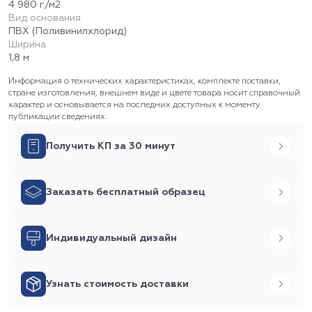
4 980 г/м2
Вид основания
ПВХ (Поливинилхлорид)
Ширина
1,8 м
Информация о технических характеристиках, комплекте поставки,
стране изготовления, внешнем виде и цвете товара носит справочный
характер и основывается на последних доступных к моменту
публикации сведениях.
Получить КП за 30 минут
Заказать бесплатный образец
Индивидуальный дизайн
Узнать стоимость доставки