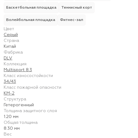
Баскетбольная площадка
Теннисный корт
Волейбольная площадка
Фитнес-зал
Цвет
Серый
Страна
Китай
Фабрика
DLV
Коллекция
Multisport 8.3
Класс износостойкости
34/43
Класс пожарной опасности
КМ-2
Структура
Гетерогенный
Толщина защитного слоя
1.20 мм
Общая толщина
8.30 мм
Вес