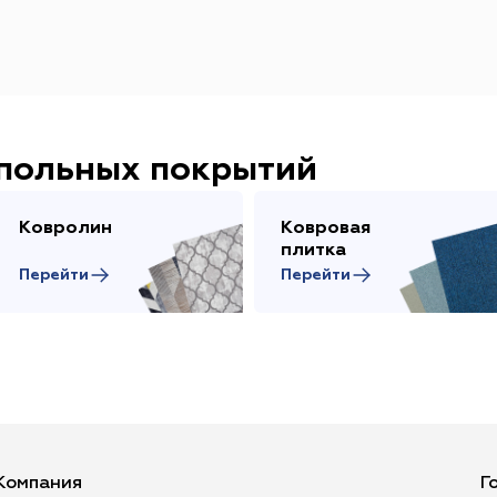
апольных покрытий
Ковролин
Ковровая
плитка
Перейти
Перейти
Компания
Г