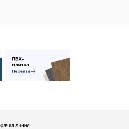
ПВХ-
Сопутствующие
плитка
товары
Перейти
Перейти
орячая линия