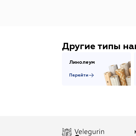
Другие типы н
Линолеум
Перейти