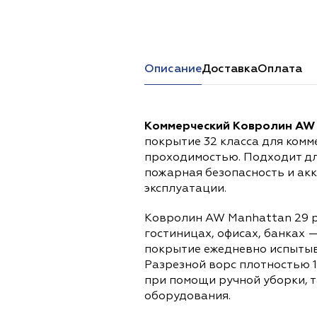
Перейти в каталог
Описание
Доставка
Оплата
Коммерческий Ковролин AW 
покрытие 32 класса для комм
проходимостью. Подходит дл
пожарная безопасность и ак
эксплуатации.
Ковролин AW Manhattan 29 р
гостиницах, офисах, банках 
покрытие ежедневно испытыва
Разрезной ворс плотностью 1
при помощи ручной уборки, т
оборудования.