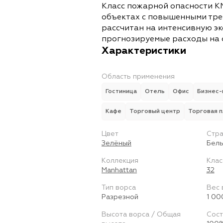
Класс пожарной опасности К
объектах с повышенными тре
рассчитан на интенсивную э
прогнозируемые расходы на 
Характеристики
Область применения
Гостиница
Отель
Офис
Бизнес-
Кафе
Торговый центр
Торговая 
Цвет
Стра
Зелёный
Бель
Коллекция
Клас
Manhattan
32
Тип ворса
Вес 
Разрезной
1 00
Высота ворса / Общая
Сост