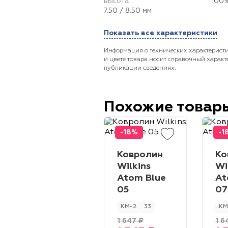
высота
100%
7.50 / 8.50 мм
Показать все характеристики
Информация о технических характеристи
и цвете товара носит справочный характ
публикации сведениях.
Похожие товар
-18%
-1
Ковролин
Ко
Wilkins
Wi
Atom Blue
At
05
07
КМ-2
33
КМ
1 647 ₽
1 6