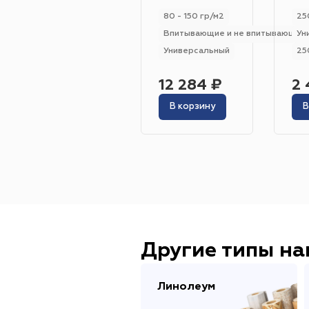
80 - 150 гр/м2
25
Впитывающие и не впитывающие
Ун
Универсальный
25
12 284 ₽
2 
В корзину
В
Другие типы н
Линолеум