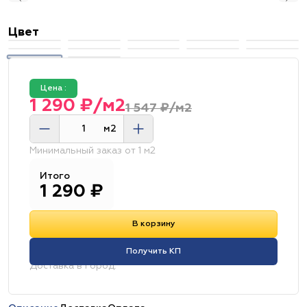
Цвет
Цена :
1 290 ₽/м2
1 547 ₽/м2
м2
Минимальный заказ от 1 м2
Итого
1 290
₽
В корзину
Получить КП
Доставка в город: