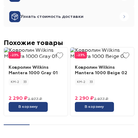
Узнать стоимость доставки
Похожие товары
-23%
-23%
Ковролин Wilkins
Ковролин Wilkins
Mantera 1000 Gray 01
Mantera 1000 Beige 02
КМ-2
33
КМ-2
33
2 290 ₽
2 290 ₽
2 977 ₽
2 977 ₽
В корзину
В корзину