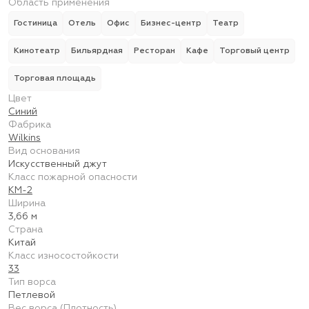
Область применения
Гостиница
Отель
Офис
Бизнес-центр
Театр
Кинотеатр
Бильярдная
Ресторан
Кафе
Торговый центр
Торговая площадь
Цвет
Синий
Фабрика
Wilkins
Вид основания
Искусственный джут
Класс пожарной опасности
КМ-2
Ширина
3,66 м
Страна
Китай
Класс износостойкости
33
Тип ворса
Петлевой
Вес ворса (Плотность)