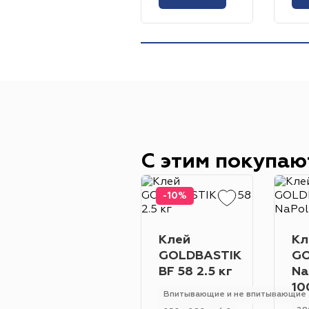
С этим покупаю
-10%
Клей
Кл
GOLDBASTIK
GO
BF 58 2.5 кг
Na
10
Впитывающие и не впитывающие