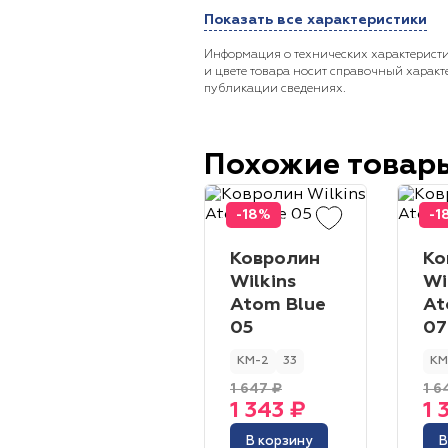
Показать все характеристики
Информация о технических характеристи
и цвете товара носит справочный характ
публикации сведениях.
Похожие товар
-18%
-1
Ковролин
Ко
Wilkins
Wi
Atom Blue
At
05
07
КМ-2
33
КМ
1 647 ₽
1 6
1 343 ₽
1 
В корзину
В