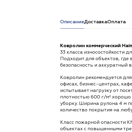
Перейти в каталог
Описание
Доставка
Оплата
Ковролин коммерческий Hai
33 класса износостойкости д
Подходит для объектов, где
безопасность и аккуратный 
Ковролин рекомендуется для 
офисах, бизнес-центрах, каф
испытывает нагрузку от посе
плотностью 600 г/м² хорошо
уборку. Ширина рулона 4 м п
количество покрытия на лю
Класс пожарной опасности К
объектах с повышенными тре