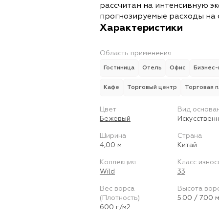
рассчитан на интенсивную э
прогнозируемые расходы на 
Характеристики
Область применения
Гостиница
Отель
Офис
Бизнес-
Кафе
Торговый центр
Торговая 
Цвет
Вид основа
Бежевый
Искусствен
Ширина
Страна
4,00 м
Китай
Коллекция
Класс износ
Wild
33
Вес ворса
Высота вор
(Плотность)
5.00 / 7.00 
600 г/м2