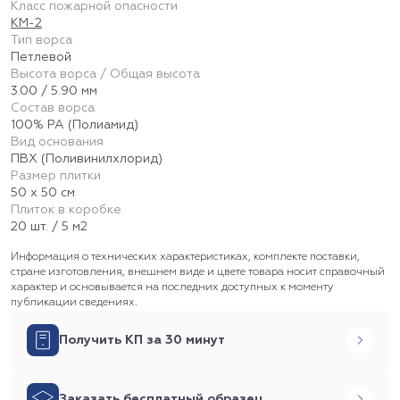
Класс пожарной опасности
КМ-2
Тип ворса
Петлевой
Высота ворса / Общая высота
3.00 / 5.90 мм
Состав ворса
100% PA (Полиамид)
Вид основания
ПВХ (Поливинилхлорид)
Размер плитки
50 х 50 см
Плиток в коробке
20 шт. / 5 м2
Информация о технических характеристиках, комплекте поставки,
стране изготовления, внешнем виде и цвете товара носит справочный
характер и основывается на последних доступных к моменту
публикации сведениях.
Получить КП за 30 минут
Заказать бесплатный образец