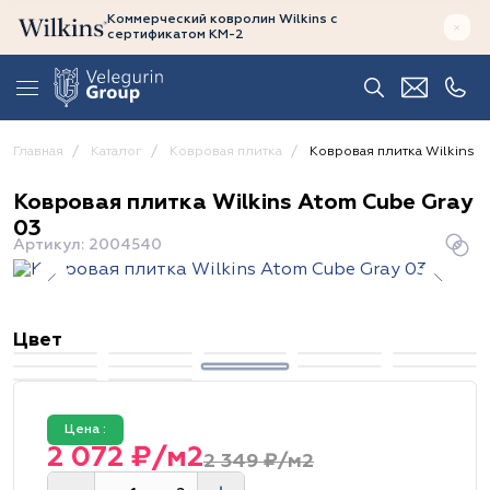
Коммерческий ковролин Wilkins
с
сертификатом
КМ-2
Главная
Каталог
Ковровая плитка
Ковровая плитка Wilkins A
Ковровая плитка Wilkins Atom Cube Gray
03
Артикул: 2004540
Цвет
Цена :
2 072 ₽/м2
2 349 ₽/м2