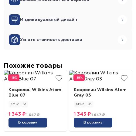
Индивидуальный дизайн
Узнать стоимость доставки
Похожие товары
-18%
-18%
Ковролин Wilkins Atom
Ковролин Wilkins Atom
Blue 07
Gray 03
КМ-2
33
КМ-2
33
1 343 ₽
1 343 ₽
1 647 ₽
1 647 ₽
В корзину
В корзину