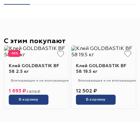
С этим покупают
-10%
Клей GOLDBASTIK BF
Клей GOLDBASTIK BF
58 2.5 кг
58 19.5 кг
Впитывающие и не впитывающие
250 - 280 гр/м2
Впитывающие и не впитывающие
Универсальный
1 693 ₽
12 502 ₽
1 879 ₽
В корзину
В корзину