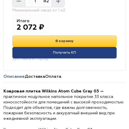
м2
Минимальный заказ от 1 м2
Итого
2 072
₽
В корзину
Получить КП
Доставка в город:
Описание
Доставка
Оплата
Ковровая плитка Wilkins Atom Cube Gray 03 —
практичное модульное напольное покрытие 33 класса
износостойкости для помещений с высокой проходимостью.
Подходит для объектов, где важны долговечность,
пожарная безопасность и аккуратный внешний вид при
ежедневной эксплуатации.