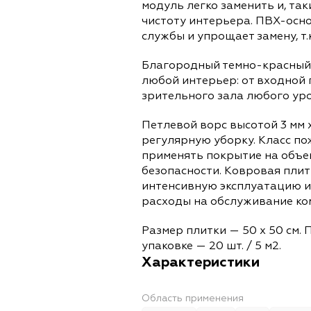
модуль легко заменить и, та
чистоту интерьера. ПВХ-осн
службы и упрощает замену, т.
Благородный темно-красный 
любой интерьер: от входной
зрительного зала любого уро
Петлевой ворс высотой 3 мм
регулярную уборку. Класс п
применять покрытие на объе
безопасности. Ковровая плит
интенсивную эксплуатацию и
расходы на обслуживание ко
Размер плитки — 50 х 50 см. 
упаковке — 20 шт. / 5 м2.
Характеристики
Область применения