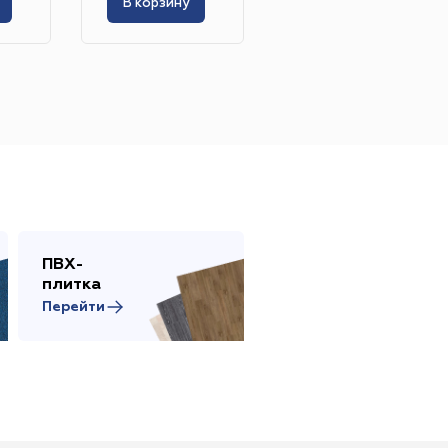
В корзину
В корзину
ПВХ-
Сопутствующие
плитка
товары
Перейти
Перейти