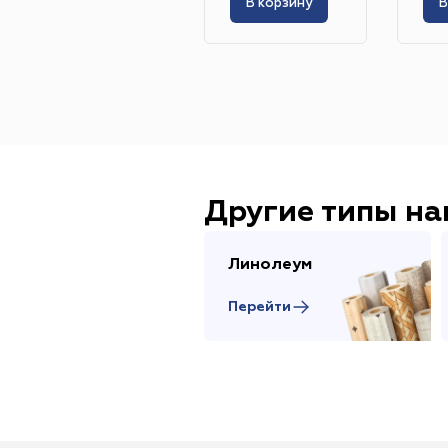
В корзину
В
Другие типы н
Линолеум
Перейти