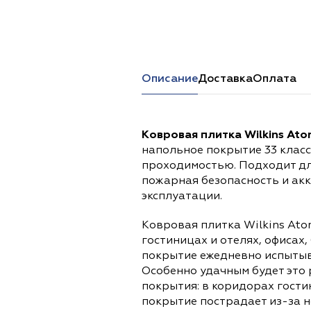
Перейти в каталог
Описание
Доставка
Оплата
Ковровая плитка Wilkins Ato
напольное покрытие 33 класс
проходимостью. Подходит дл
пожарная безопасность и ак
эксплуатации.
Ковровая плитка Wilkins Ato
гостиницах и отелях, офисах,
покрытие ежедневно испытыва
Особенно удачным будет это 
покрытия: в коридорах гости
покрытие пострадает из-за н