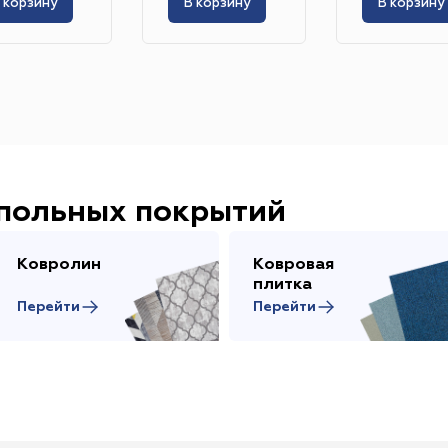
 корзину
В корзину
В корзину
апольных покрытий
Ковролин
Ковровая
плитка
Перейти
Перейти