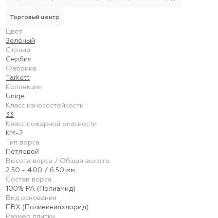
Торговый центр
Цвет
Зелёный
Страна
Сербия
Фабрика
Tarkett
Коллекция
Uniqe
Класс износостойкости
33
Класс пожарной опасности
КМ-2
Тип ворса
Петлевой
Высота ворса / Общая высота
2.50 - 4.00 / 6.50 мм
Состав ворса
100% PA (Полиамид)
Вид основания
ПВХ (Поливинилхлорид)
Размер плитки