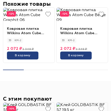
Похожие товары
-12%
-12%
Ковровая плитка
Ковровая плитка
Wilkins Atom Cube
Wilkins Atom Cube
Graphit 06
Beige 09
33
КМ-2
33
КМ-2
2 072 ₽
2 072 ₽
2 349 ₽
2 349 ₽
В корзину
В корзину
С этим покупают
-10%