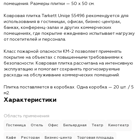
помещения. Размеры плитки — 50 х 50 см.
Ковровая плитка Tarkett Uniqe 55496 рекомендуется для
использования в гостиницах, офисах, бизнес-центрах,
банках, конференц-залах и других коммерческих
помещениях, где покрытие ежедневно испытывает нагрузку
от посетителей и персонала.
Класс пожарной опасности КМ-2 позволяет применять
покрытие на объектах с повышенными требованиями к
безопасности. Ковровая плитка рассчитана на интенсивную
эксплуатацию и помогает сохранять прогнозируемые
расходы на обслуживание коммерческих помещений.
Плитка поставляется в коробках. Одна коробка — 20 шт. / 5
м2.
Характеристики
Область применения
Гостиница
Отель
Офис
Бильярдная
Театр
Кинотеатр
Кафе
Ресторан
Бизнес-центр
Торговая площадь