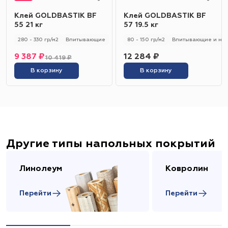
Клей GOLDBASTIK BF
Клей GOLDBASTIK BF
55 21 кг
57 19.5 кг
280 - 330 гр/м2
Впитывающие
80 - 150 гр/м2
Впитывающие и не
9 387 ₽
12 284 ₽
10 419 ₽
В корзину
В корзину
Другие типы напольных покрытий
Линолеум
Ковролин
Перейти
Перейти