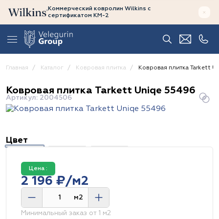
Коммерческий ковролин Wilkins
с
сертификатом
КМ-2
Главная
Каталог
Ковровая плитка
Ковровая плитка Tarkett U
Ковровая плитка Tarkett Uniqe 55496
Артикул: 2004506
Цвет
Цена :
2 196 ₽/м2
м2
Минимальный заказ от 1 м2