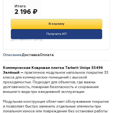
Итого
2 196
₽
В корзину
Получить КП
Доставка в город:
Описание
Доставка
Оплата
Коммерческая Ковровая плитка Tarkett Uniqe 55496
Зелёный —
практичное модульное напольное покрытие 33
класса для коммерческих помещений с высокой
проходимостью. Подходит для объектов, где важны
долговечность, пожарная безопасность и сохранение
внешнего вида при ежедневной эксплуатации.
Модульная конструкция облегчает обслуживание покрытия
и позволяет быстро заменить отдельные элементы при
локальном износе или повреждении без остановки работы