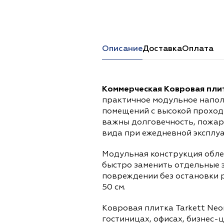
Перейти в каталог
Описание
Доставка
Оплата
Коммерческая Ковровая плит
практичное модульное напол
помещений с высокой проход
важны долговечность, пожар
вида при ежедневной эксплу
Модульная конструкция обле
быстро заменить отдельные 
повреждении без остановки 
50 см.
Ковровая плитка Tarkett Neo
гостиницах, офисах, бизнес-