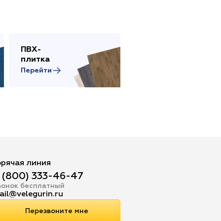
ПВХ-
Сопутствующие
плитка
товары
Перейти
Перейти
орячая линия
 (800) 333-46-47
вонок бесплатный
ail@velegurin.ru
Перезвоните мне