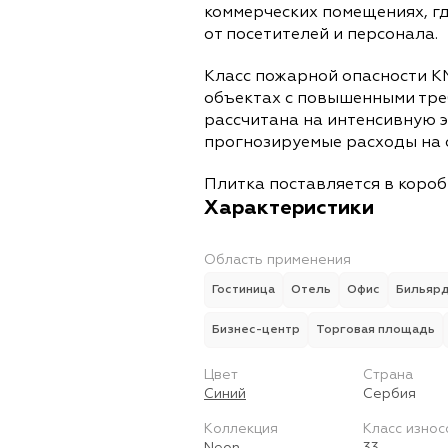
коммерческих помещениях, г
от посетителей и персонала.
Класс пожарной опасности К
объектах с повышенными тре
рассчитана на интенсивную 
прогнозируемые расходы на 
Плитка поставляется в коробк
Характеристики
Область применения
Гостиница
Отель
Офис
Бильяр
Бизнес-центр
Торговая площадь
Цвет
Страна
Синий
Сербия
Коллекция
Класс износ