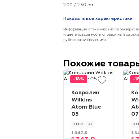
2.00 / 2.50 мм
Показать все характеристики
Информация о технических характеристи
и цвете товара носит справочный характ
публикации сведениях.
Похожие товар
-18%
-1
Ковролин
Ко
Wilkins
Wi
Atom Blue
At
05
07
КМ-2
33
КМ
1 647 ₽
1 6