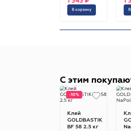
1 343 ₽
1 
В корзину
В
С этим покупаю
-10%
Клей
Кл
GOLDBASTIK
GO
BF 58 2.5 кг
Na