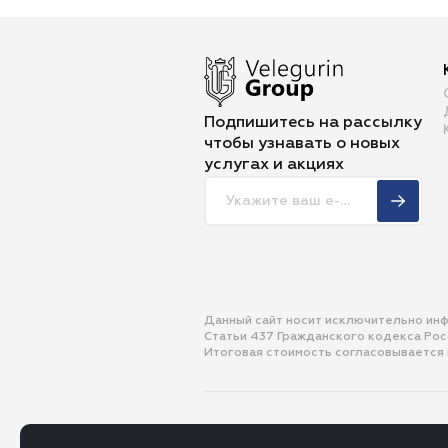
Подпишитесь на рассылку
чтобы
узнавать о новых
услугах и акциях
Данный сайт носит исключительно ин
Статьи 437 Гражданского кодекса Ро
Итоговая стоимость согласовывается
© 2013-2026 ООО «Велегурин Групп»