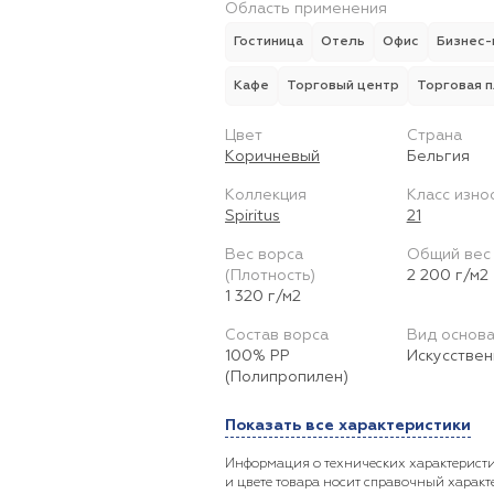
Область применения
Гостиница
Отель
Офис
Бизнес-
Кафе
Торговый центр
Торговая 
Цвет
Страна
Коричневый
Бельгия
Коллекция
Класс изно
Spiritus
21
Вес ворса
Общий вес
(Плотность)
2 200 г/м2
1 320 г/м2
Состав ворса
Вид основ
100% PP
Искусстве
(Полипропилен)
Показать все характеристики
Информация о технических характеристи
и цвете товара носит справочный характ