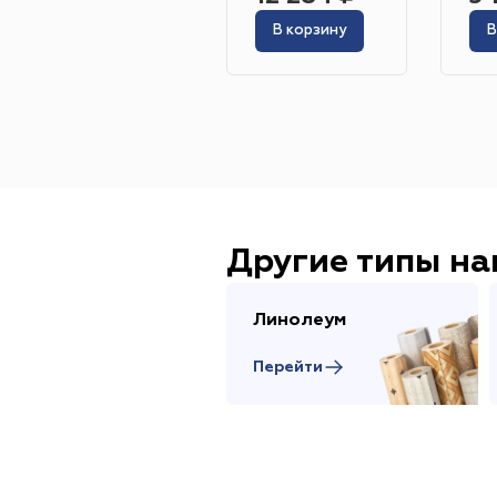
В корзину
В
Другие типы н
Линолеум
Перейти