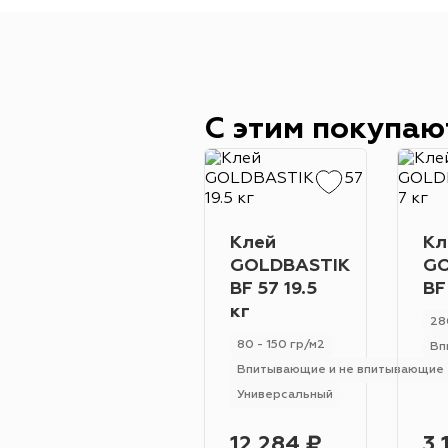
С этим покупаю
Клей
Кл
GOLDBASTIK
GO
BF 57 19.5
BF
кг
28
80 - 150 гр/м2
Вп
Впитывающие и не впитывающие
Универсальный
12 284 ₽
3 