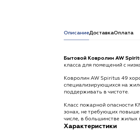
Перейти в каталог
Описание
Доставка
Оплата
Бытовой Ковролин AW Spirit
класса для помещений с низ
Ковролин AW Spiritus 49 хо
специализирующихся на жило
поддерживать в чистоте.
Класс пожарной опасности К
зонах, не требующих повыше
числе, в большинстве жилых
Характеристики