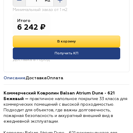
м2
Минимальный заказ от 1 м2
Итого
6 242
₽
В корзину
Получить КП
Доставка в город:
Описание
Доставка
Оплата
Коммерческий Ковролин Balsan Atrium Dune - 621
Бежевый —
практичное напольное покрытие 33 класса для
коммерческих помещений с высокой проходимостью.
Подходит для объектов, где важны долговечность,
пожарная безопасность и аккуратный внешний вид в
ежедневной эксплуатации.