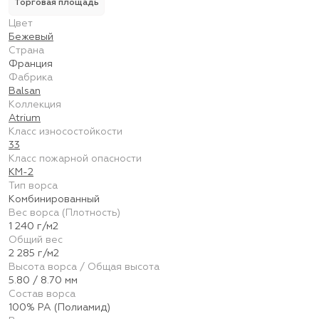
Торговая площадь
Цвет
Бежевый
Страна
Франция
Фабрика
Balsan
Коллекция
Atrium
Класс износостойкости
33
Класс пожарной опасности
КМ-2
Тип ворса
Комбинированный
Вес ворса (Плотность)
1 240 г/м2
Общий вес
2 285 г/м2
Высота ворса / Общая высота
5.80 / 8.70 мм
Состав ворса
100% PA (Полиамид)