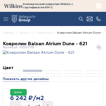
Коммерческий ковролин Wilkins
с
сертификатом
КМ-2
Главная
Каталог
Ковролин
Ковролин Balsan Atrium Dune - 6
Ковролин Balsan Atrium Dune - 621
Артикул: 1000798
Цвет
Показать другие дизайны
Цена :
6 242 ₽/м2