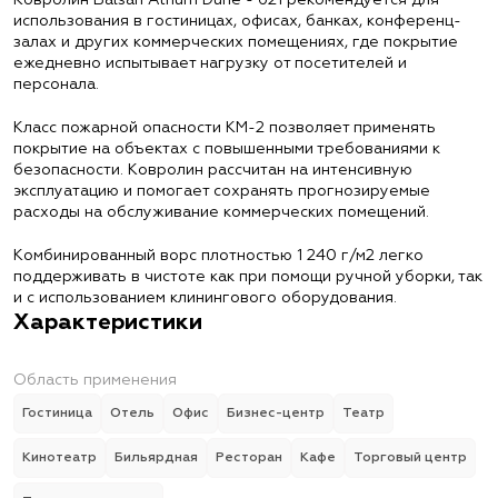
Ковролин Balsan Atrium Dune - 621 рекомендуется для
использования в гостиницах, офисах, банках, конференц-
залах и других коммерческих помещениях, где покрытие
ежедневно испытывает нагрузку от посетителей и
персонала.
Класс пожарной опасности КМ-2 позволяет применять
покрытие на объектах с повышенными требованиями к
безопасности. Ковролин рассчитан на интенсивную
эксплуатацию и помогает сохранять прогнозируемые
расходы на обслуживание коммерческих помещений.
Комбинированный ворс плотностью 1 240 г/м2 легко
поддерживать в чистоте как при помощи ручной уборки, так
и с использованием клинингового оборудования.
Характеристики
Область применения
Гостиница
Отель
Офис
Бизнес-центр
Театр
Кинотеатр
Бильярдная
Ресторан
Кафе
Торговый центр