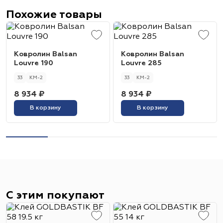
Похожие товары
Ковролин Balsan
Ковролин Balsan
Louvre 190
Louvre 285
33
КМ-2
33
КМ-2
8 934 ₽
8 934 ₽
В корзину
В корзину
С этим покупают