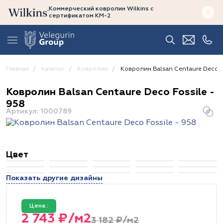
Коммерческий ковролин Wilkins
с
сертификатом
КМ-2
Главная
Каталог
Ковролин
Ковролин Balsan Centaure Deco F
Ковролин Balsan Centaure Deco Fossile -
958
Артикул: 1000789
Цвет
Показать другие дизайны
Цена :
2 743 ₽/м2
3 182 ₽/м2