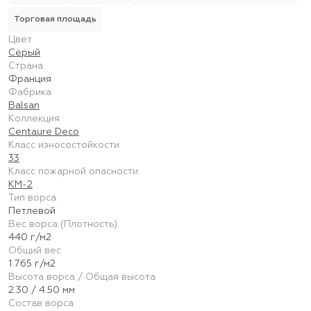
Торговая площадь
Цвет
Серый
Страна
Франция
Фабрика
Balsan
Коллекция
Centaure Deco
Класс износостойкости
33
Класс пожарной опасности
КМ-2
Тип ворса
Петлевой
Вес ворса (Плотность)
440 г/м2
Общий вес
1 765 г/м2
Высота ворса / Общая высота
2.30 / 4.50 мм
Состав ворса