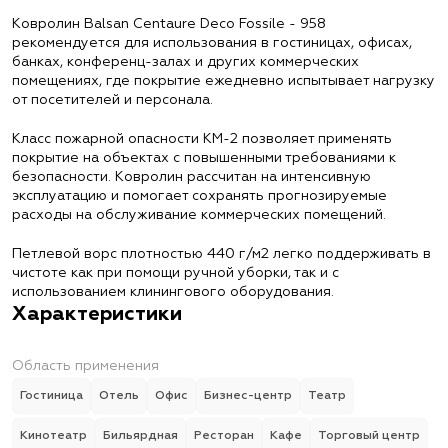
Ковролин Balsan Centaure Deco Fossile - 958
рекомендуется для использования в гостиницах, офисах,
банках, конференц-залах и других коммерческих
помещениях, где покрытие ежедневно испытывает нагрузку
от посетителей и персонала.
Класс пожарной опасности КМ-2 позволяет применять
покрытие на объектах с повышенными требованиями к
безопасности. Ковролин рассчитан на интенсивную
эксплуатацию и помогает сохранять прогнозируемые
расходы на обслуживание коммерческих помещений.
Петлевой ворс плотностью 440 г/м2 легко поддерживать в
чистоте как при помощи ручной уборки, так и с
использованием клинингового оборудования.
Характеристики
Область применения
Гостиница
Отель
Офис
Бизнес-центр
Театр
Кинотеатр
Бильярдная
Ресторан
Кафе
Торговый центр