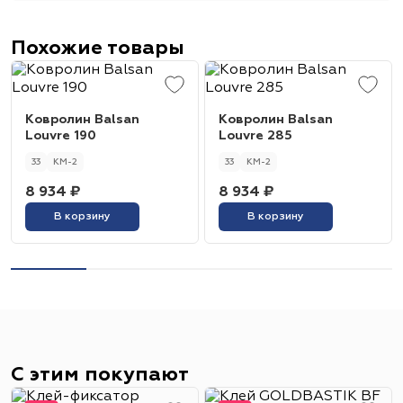
Похожие товары
Ковролин Balsan
Ковролин Balsan
Louvre 190
Louvre 285
33
КМ-2
33
КМ-2
8 934 ₽
8 934 ₽
В корзину
В корзину
С этим покупают