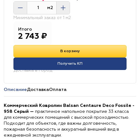
м2
Минимальный заказ от 1 м2
Итого
2 743
₽
В корзину
Получить КП
Доставка в город:
Описание
Доставка
Оплата
Коммерческий Ковролин Balsan Centaure Deco Fossile -
958 Серый —
практичное напольное покрытие 33 класса
для коммерческих помещений с высокой проходимостью.
Подходит для объектов, где важны долговечность,
пожарная безопасность и аккуратный внешний вид в
ежедневной эксплуатации.