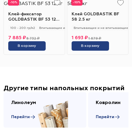
-10%
-10%
Клей-фиксатор
Клей GOLDBASTIK BF
GOLDBASTIK BF 53 12
58 2.5 кг
кг
100 - 200 гр/м2
Впитывающие и не впитывающие
Впитывающие и не впитывающие
Универсальный
7 885 ₽
1 693 ₽
8 752 ₽
1 879 ₽
В корзину
В корзину
Другие типы напольных покрытий
Линолеум
Ковролин
Перейти
Перейти