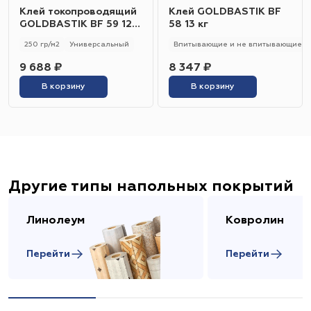
Клей токопроводящий
Клей GOLDBASTIK BF
GOLDBASTIK BF 59 12
58 13 кг
кг
250 гр/м2
Универсальный
Впитывающие и не впитывающие
9 688 ₽
8 347 ₽
В корзину
В корзину
Другие типы напольных покрытий
Линолеум
Ковролин
Перейти
Перейти