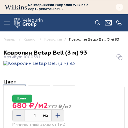
Коммерческий ковролин Wilkins
с
сертификатом
КМ-2
Главная
Каталог
Ковролин
Ковролин Betap Bell (3 м) 93
Ковролин Betap Bell (3 м) 93
Артикул: 1000391
Цвет
Цена :
680 ₽/м2
772 ₽/м2
м2
Минимальный заказ от 1 м2