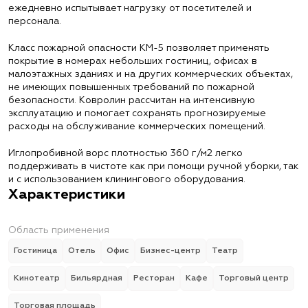
ежедневно испытывает нагрузку от посетителей и
персонала.
Класс пожарной опасности КМ-5 позволяет применять
покрытие в номерах небольших гостиниц, офисах в
малоэтажных зданиях и на других коммерческих объектах,
не имеющих повышенных требований по пожарной
безопасности. Ковролин рассчитан на интенсивную
эксплуатацию и помогает сохранять прогнозируемые
расходы на обслуживание коммерческих помещений.
Иглопробивной ворс плотностью 360 г/м2 легко
поддерживать в чистоте как при помощи ручной уборки, так
и с использованием клинингового оборудования.
Характеристики
Область применения
Гостиница
Отель
Офис
Бизнес-центр
Театр
Кинотеатр
Бильярдная
Ресторан
Кафе
Торговый центр
Торговая площадь