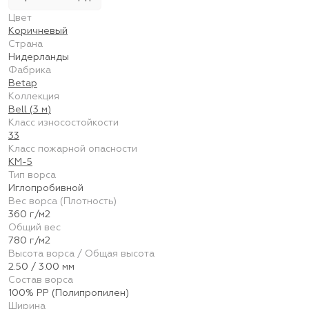
Цвет
Коричневый
Страна
Нидерланды
Фабрика
Betap
Коллекция
Bell (3 м)
Класс износостойкости
33
Класс пожарной опасности
КМ-5
Тип ворса
Иглопробивной
Вес ворса (Плотность)
360 г/м2
Общий вес
780 г/м2
Высота ворса / Общая высота
2.50 / 3.00 мм
Состав ворса
100% PP (Полипропилен)
Ширина