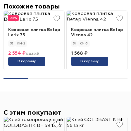
Похожие товары
-16%
Ковровая плитка Betap
Ковровая плитка Betap
Larix 75
Vienna 42
33
КМ-2
31
КМ-5
2 554 ₽
1 568 ₽
3 039 ₽
В корзину
В корзину
С этим покупают