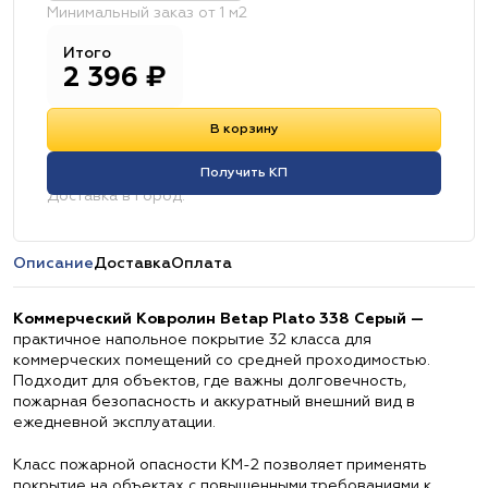
Минимальный заказ от 1 м2
Итого
2 396
₽
В корзину
Получить КП
Доставка в город:
Описание
Доставка
Оплата
Коммерческий Ковролин Betap Plato 338 Серый —
практичное напольное покрытие 32 класса для
коммерческих помещений со средней проходимостью.
Подходит для объектов, где важны долговечность,
пожарная безопасность и аккуратный внешний вид в
ежедневной эксплуатации.
Класс пожарной опасности КМ-2 позволяет применять
покрытие на объектах с повышенными требованиями к