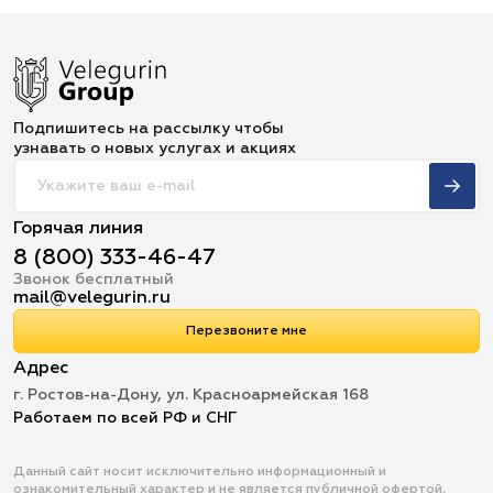
Подпишитесь на рассылку чтобы
узнавать о новых услугах и акциях
Горячая линия
8 (800) 333-46-47
Звонок бесплатный
mail@velegurin.ru
Перезвоните мне
Адрес
г. Ростов-на-Дону, ул. Красноармейская 168
Работаем по всей РФ и СНГ
Данный сайт носит исключительно информационный и
ознакомительный характер и не является публичной офертой,