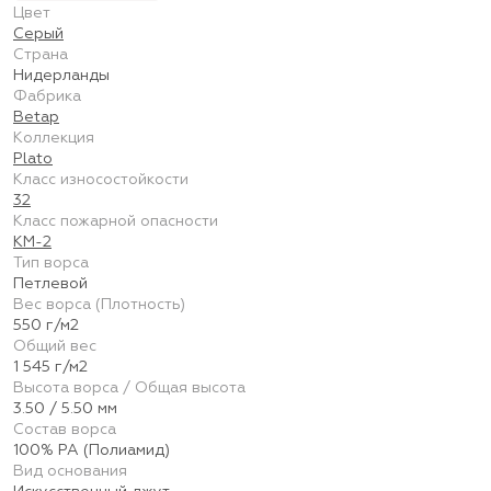
Цвет
Серый
Страна
Нидерланды
Фабрика
Betap
Коллекция
Plato
Класс износостойкости
32
Класс пожарной опасности
КМ-2
Тип ворса
Петлевой
Вес ворса (Плотность)
550 г/м2
Общий вес
1 545 г/м2
Высота ворса / Общая высота
3.50 / 5.50 мм
Состав ворса
100% PA (Полиамид)
Вид основания