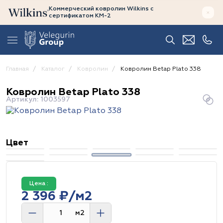
Коммерческий ковролин Wilkins
с
сертификатом
КМ-2
Главная
Каталог
Ковролин
Ковролин Betap Plato 338
Ковролин Betap Plato 338
Артикул: 1003597
Цвет
Цена :
2 396 ₽/м2
м2