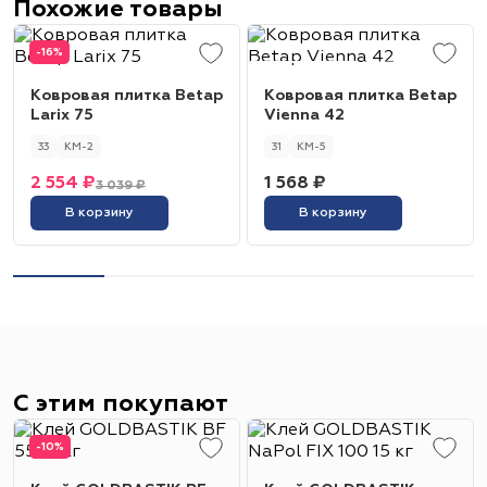
Похожие товары
-16%
Ковровая плитка Betap
Ковровая плитка Betap
Larix 75
Vienna 42
33
КМ-2
31
КМ-5
2 554 ₽
1 568 ₽
3 039 ₽
В корзину
В корзину
С этим покупают
-10%