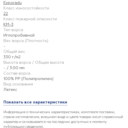
Exporadu
Класс износостойкости
22
Класс пожарной опасности
КМ-3
Тип ворса
Иглопробивной
Вес ворса (Плотность)
-
Общий вес
330 г/м2
Высота ворса / Общая высота
- / 3.00 мм
Состав ворса
100% PP (Полипропилен)
Вид основания
Латекс
Показать все характеристики
Информация о технических характеристиках, комплекте поставки,
стране изготовления, внешнем виде и цвете товара носит справочный
характер и основывается на последних доступных к моменту
публикации сведениях.