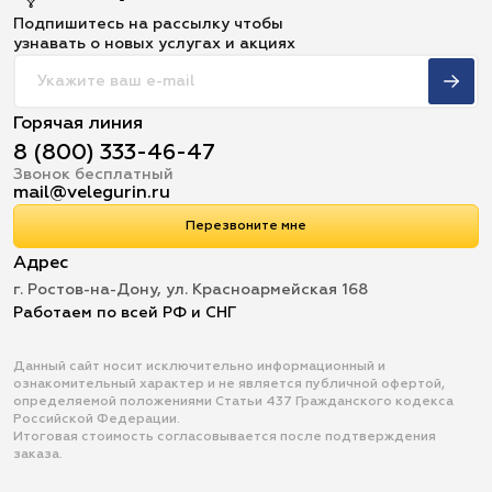
Подпишитесь на рассылку чтобы
узнавать о новых услугах и акциях
Горячая линия
8 (800) 333-46-47
Звонок бесплатный
mail@velegurin.ru
Перезвоните мне
Адрес
г. Ростов-на-Дону, ул. Красноармейская 168
Работаем по всей РФ и СНГ
Данный сайт носит исключительно информационный и
ознакомительный характер и не является публичной офертой,
определяемой положениями Статьи 437 Гражданского кодекса
Российской Федерации.
Итоговая стоимость согласовывается после подтверждения
заказа.