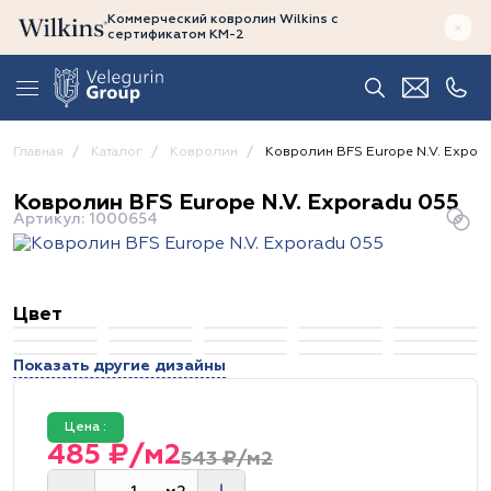
Коммерческий ковролин Wilkins
с
сертификатом
КМ-2
Главная
Каталог
Ковролин
Ковролин BFS Europe N.V. Expora
Ковролин BFS Europe N.V. Exporadu 055
Артикул: 1000654
Цвет
Показать другие дизайны
Цена :
485 ₽/м2
543 ₽/м2