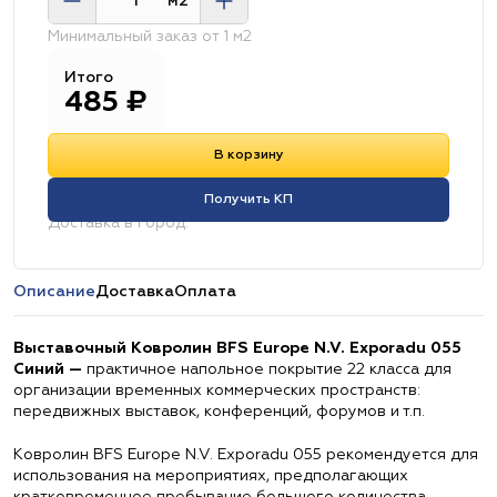
м2
Минимальный заказ от 1 м2
Итого
485
₽
В корзину
Получить КП
Доставка в город:
Описание
Доставка
Оплата
Выставочный Ковролин BFS Europe N.V. Exporadu 055
Синий —
практичное напольное покрытие 22 класса для
организации временных коммерческих пространств:
передвижных выставок, конференций, форумов и т.п.
Ковролин BFS Europe N.V. Exporadu 055 рекомендуется для
использования на мероприятиях, предполагающих