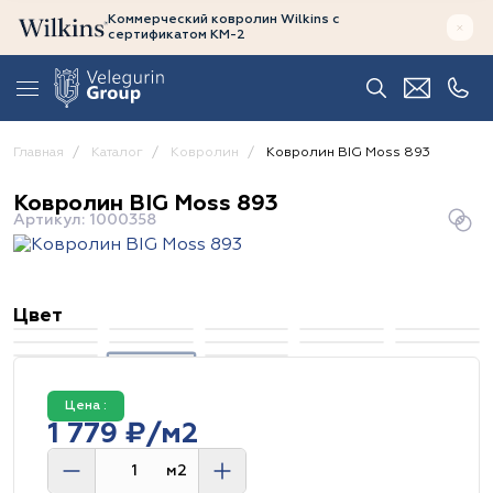
Коммерческий ковролин Wilkins
с
сертификатом
КМ-2
Главная
Каталог
Ковролин
Ковролин BIG Moss 893
Ковролин BIG Moss 893
Артикул: 1000358
Цвет
Цена :
1 779 ₽/м2
м2