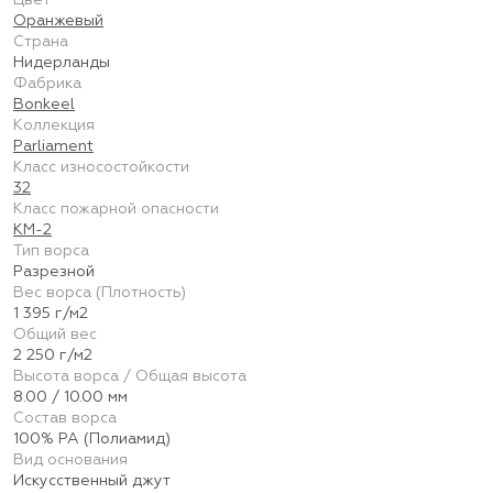
Цвет
Оранжевый
Страна
Нидерланды
Фабрика
Bonkeel
Коллекция
Parliament
Класс износостойкости
32
Класс пожарной опасности
КМ-2
Тип ворса
Разрезной
Вес ворса (Плотность)
1 395 г/м2
Общий вес
2 250 г/м2
Высота ворса / Общая высота
8.00 / 10.00 мм
Состав ворса
100% PA (Полиамид)
Вид основания
Искусственный джут