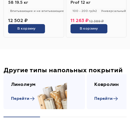
58 19.5 кг
Prof 12 кг
Впитывающие и не впитывающие
250 - 280 гр/м2
100 - 200 гр/м2
Универсальный
Универсальный
12 502 ₽
11 263 ₽
12 389 ₽
В корзину
В корзину
Другие типы напольных покрытий
Линолеум
Ковролин
Перейти
Перейти