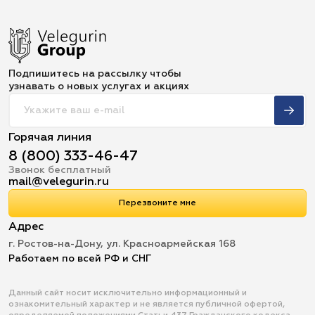
Подпишитесь на рассылку чтобы
узнавать о новых услугах и акциях
Горячая линия
8 (800) 333-46-47
Звонок бесплатный
mail@velegurin.ru
Перезвоните мне
Адрес
г. Ростов-на-Дону, ул. Красноармейская 168
Работаем по всей РФ и СНГ
Данный сайт носит исключительно информационный и
ознакомительный характер и не является публичной офертой,