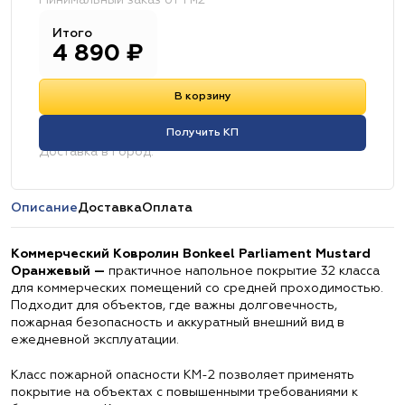
Минимальный заказ от 1 м2
Итого
4 890
₽
В корзину
Получить КП
Доставка в город:
Описание
Доставка
Оплата
Коммерческий Ковролин Bonkeel Parliament Mustard
Оранжевый —
практичное напольное покрытие 32 класса
для коммерческих помещений со средней проходимостью.
Подходит для объектов, где важны долговечность,
пожарная безопасность и аккуратный внешний вид в
ежедневной эксплуатации.
Класс пожарной опасности КМ-2 позволяет применять
покрытие на объектах с повышенными требованиями к