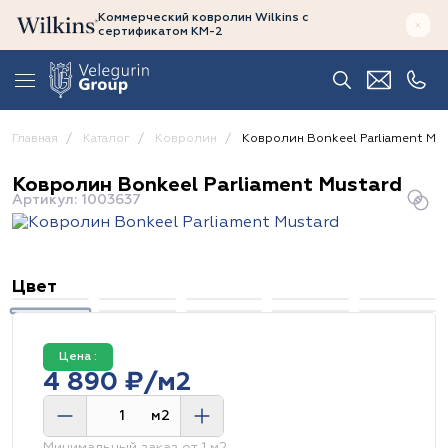
Коммерческий ковролин Wilkins
с
сертификатом
КМ-2
Главная
Каталог
Ковролин
Ковролин Bonkeel Parliament Mu
Ковролин Bonkeel Parliament Mustard
Артикул: 1003637
Цвет
Цена :
4 890 ₽/м2
м2