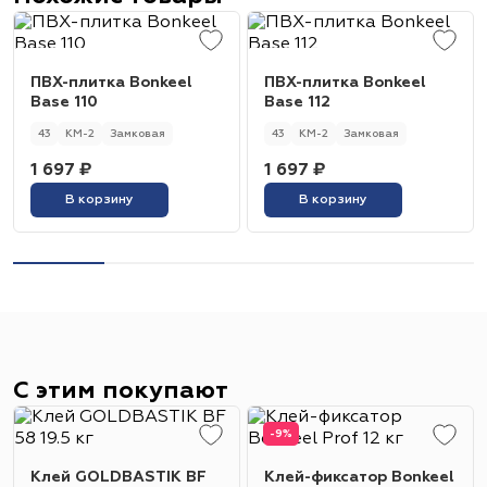
ПВХ-плитка Bonkeel
ПВХ-плитка Bonkeel
Base 110
Base 112
43
КМ-2
Замковая
43
КМ-2
Замковая
1 697 ₽
1 697 ₽
В корзину
В корзину
С этим покупают
-9%
Клей GOLDBASTIK BF
Клей-фиксатор Bonkeel