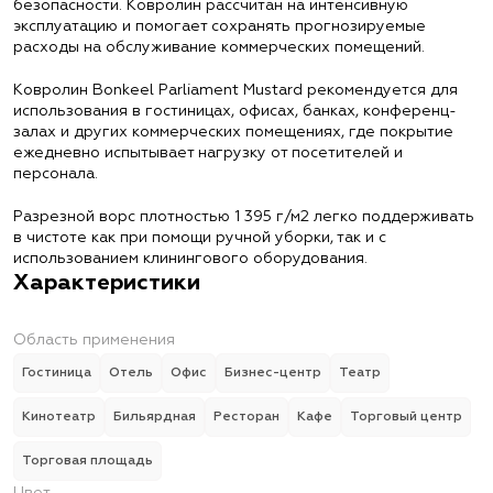
безопасности. Ковролин рассчитан на интенсивную
эксплуатацию и помогает сохранять прогнозируемые
расходы на обслуживание коммерческих помещений.
Ковролин Bonkeel Parliament Mustard рекомендуется для
использования в гостиницах, офисах, банках, конференц-
залах и других коммерческих помещениях, где покрытие
ежедневно испытывает нагрузку от посетителей и
персонала.
Разрезной ворс плотностью 1 395 г/м2 легко поддерживать
в чистоте как при помощи ручной уборки, так и с
использованием клинингового оборудования.
Характеристики
Область применения
Гостиница
Отель
Офис
Бизнес-центр
Театр
Кинотеатр
Бильярдная
Ресторан
Кафе
Торговый центр
Торговая площадь