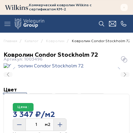
Коммерческий ковролин Wilkins
с
сертификатом
КМ-2
Главная
Каталог
Ковролин
Ковролин Condor Stockholm 72
Ковролин Condor Stockholm 72
Артикул: 1003496
Цвет
Цена :
3 347 ₽/м2
м2