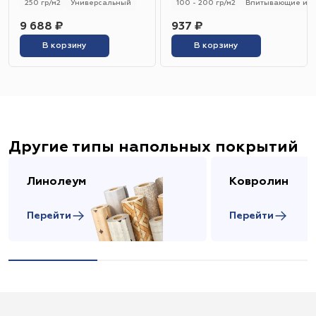
250 гр/м2
Универсальный
100 - 200 гр/м2
Впитывающие и н
9 688 ₽
937 ₽
В корзину
В корзину
Другие типы напольных покрытий
Линолеум
Ковролин
Перейти
Перейти