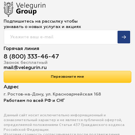
Подпишитесь на рассылку чтобы
узнавать о новых услугах и акциях
Горячая линия
8 (800) 333-46-47
Звонок бесплатный
mail@velegurin.ru
Перезвоните мне
Адрес
г. Ростов-на-Дону, ул. Красноармейская 168
Работаем по всей РФ и СНГ
Данный сайт носит исключительно информационный и
ознакомительный характер и не является публичной офертой,
определяемой положениями Статьи 437 Гражданского кодекса
Российской Федерации.
Итоговая стоимость согласовывается после подтверждения