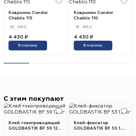
Ковролин Condor
Ковролин Condor
Chablis 115
Chablis 110
33
КМ-2
33
КМ-2
4 430 ₽
4 430 ₽
В корзину
В корзину
С этим покупают
Клей токопроводящий
Клей-фиксатор
GOLDBASTIK BF 59 12
GOLDBASTIK BF 53 1.2
кг
кг