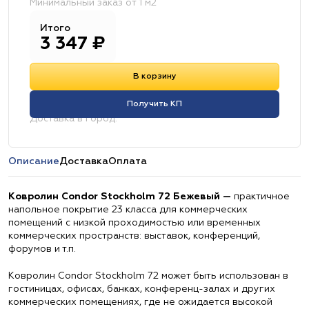
Минимальный заказ от 1 м2
Итого
3 347
₽
В корзину
Получить КП
Доставка в город:
Описание
Доставка
Оплата
Ковролин Condor Stockholm 72 Бежевый —
практичное
напольное покрытие 23 класса для коммерческих
помещений с низкой проходимостью или временных
коммерческих пространств: выставок, конференций,
форумов и т.п.
Ковролин Condor Stockholm 72 может быть использован в
гостиницах, офисах, банках, конференц-залах и других
коммерческих помещениях, где не ожидается высокой