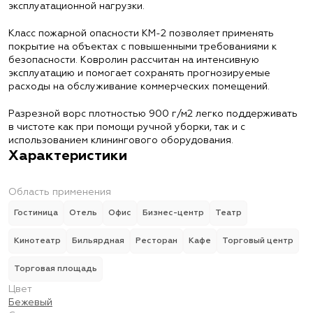
эксплуатационной нагрузки.
Класс пожарной опасности КМ-2 позволяет применять
покрытие на объектах с повышенными требованиями к
безопасности. Ковролин рассчитан на интенсивную
эксплуатацию и помогает сохранять прогнозируемые
расходы на обслуживание коммерческих помещений.
Разрезной ворс плотностью 900 г/м2 легко поддерживать
в чистоте как при помощи ручной уборки, так и с
использованием клинингового оборудования.
Характеристики
Область применения
Гостиница
Отель
Офис
Бизнес-центр
Театр
Кинотеатр
Бильярдная
Ресторан
Кафе
Торговый центр
Торговая площадь
Цвет
Бежевый