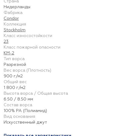
Страна
Нидерланды
Фабрика
Condor
Коллекция
Stockholm
Класс износостойкости
23
Класс пожарной опасности
КМ-2
Тип ворса
Разрезной
Вес ворса (Плотность)
900 г/м2
Общий вес
1 800 г/м2
Высота ворса / Общая высота
6.50 / 8.50 мм
Состав ворса
100% PA (Полиамид)
Вид основания
Искусственный джут
Показать все характеристики