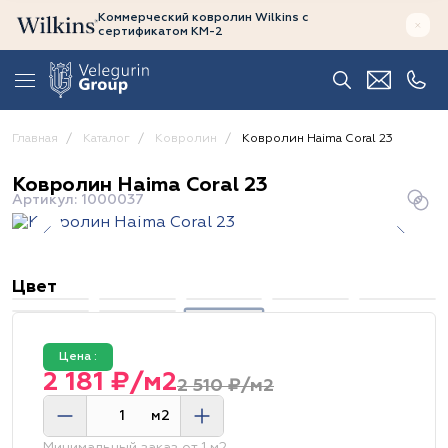
Коммерческий ковролин Wilkins
с
сертификатом
КМ-2
Главная
Каталог
Ковролин
Ковролин Haima Coral 23
Ковролин Haima Coral 23
Артикул: 1000037
Цвет
Цена :
2 181 ₽/м2
2 510 ₽/м2
м2