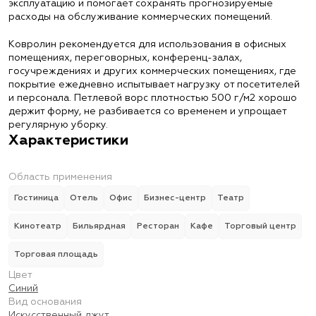
эксплуатацию и помогает сохранять прогнозируемые
расходы на обслуживание коммерческих помещений.
Ковролин рекомендуется для использования в офисных
помещениях, переговорных, конференц-залах,
госучреждениях и других коммерческих помещениях, где
покрытие ежедневно испытывает нагрузку от посетителей
и персонала. Петлевой ворс плотностью 500 г/м2 хорошо
держит форму, не разбивается со временем и упрощает
регулярную уборку.
Характеристики
Область применения
Гостиница
Отель
Офис
Бизнес-центр
Театр
Кинотеатр
Бильярдная
Ресторан
Кафе
Торговый центр
Торговая площадь
Цвет
Синий
Вид основания
Искусственный джут