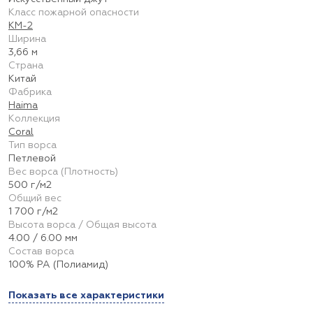
Класс пожарной опасности
КМ-2
Ширина
3,66 м
Страна
Китай
Фабрика
Haima
Коллекция
Coral
Тип ворса
Петлевой
Вес ворса (Плотность)
500 г/м2
Общий вес
1 700 г/м2
Высота ворса / Общая высота
4.00 / 6.00 мм
Состав ворса
100% PA (Полиамид)
Показать все характеристики