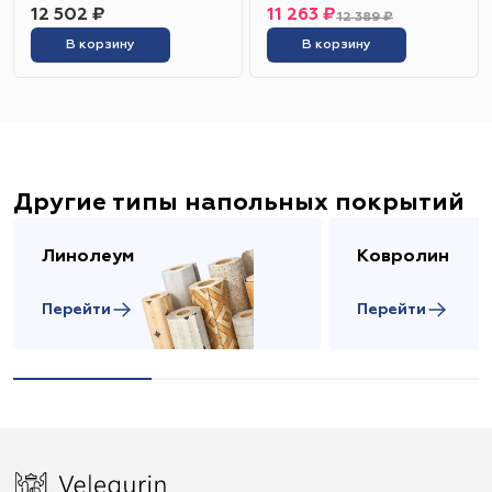
12 502 ₽
11 263 ₽
12 389 ₽
В корзину
В корзину
Другие типы напольных покрытий
Линолеум
Ковролин
Перейти
Перейти