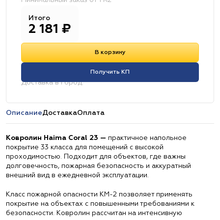
Минимальный заказ от 1 м2
Итого
2 181
₽
В корзину
Получить КП
Доставка в город:
Описание
Доставка
Оплата
Ковролин Haima Coral 23 —
практичное напольное
покрытие 33 класса для помещений с высокой
проходимостью. Подходит для объектов, где важны
долговечность, пожарная безопасность и аккуратный
внешний вид в ежедневной эксплуатации.
Класс пожарной опасности КМ-2 позволяет применять
покрытие на объектах с повышенными требованиями к
безопасности. Ковролин рассчитан на интенсивную