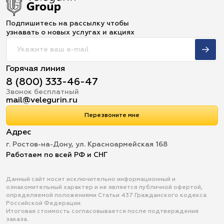
Подпишитесь на рассылку чтобы
узнавать о новых услугах и акциях
Горячая линия
8 (800) 333-46-47
Звонок бесплатный
mail@velegurin.ru
Перезвоните мне
Адрес
г. Ростов-на-Дону, ул. Красноармейская 168
Работаем по всей РФ и СНГ
Данный сайт носит исключительно информационный и
ознакомительный характер и не является публичной офертой,
определяемой положениями Статьи 437 Гражданского кодекса
Российской Федерации.
Итоговая стоимость согласовывается после подтверждения
заказа.