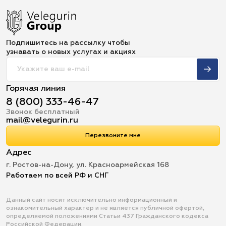
Подпишитесь на рассылку чтобы
узнавать о новых услугах и акциях
Горячая линия
8 (800) 333-46-47
Звонок бесплатный
mail@velegurin.ru
Перезвоните мне
Адрес
г. Ростов-на-Дону, ул. Красноармейская 168
Работаем по всей РФ и СНГ
Данный сайт носит исключительно информационный и
ознакомительный характер и не является публичной офертой,
определяемой положениями Статьи 437 Гражданского кодекса
Российской Федерации.