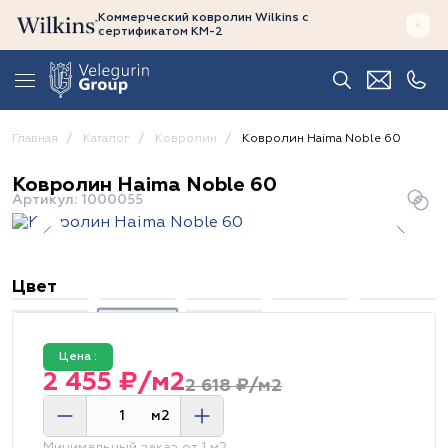
Коммерческий ковролин Wilkins
с
сертификатом
КМ-2
Главная
Каталог
Ковролин
Ковролин Haima Noble 60
Ковролин Haima Noble 60
Артикул: 1000055
Цвет
Цена :
2 455 ₽/м2
2 618 ₽/м2
м2