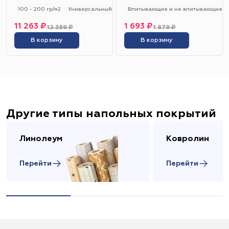
100 - 200 гр/м2
Универсальный
Впитывающие и не впитывающие
11 263 ₽
1 693 ₽
12 389 ₽
1 879 ₽
В корзину
В корзину
Другие типы напольных покрытий
Линолеум
Ковролин
Перейти
Перейти