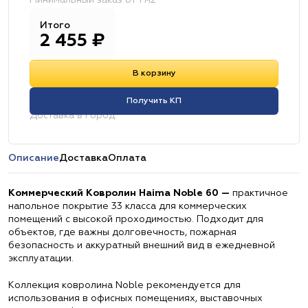
Минимальный заказ от 1 м2
Итого
2 455
₽
В корзину
Получить КП
Доставка в город:
Описание
Доставка
Оплата
Коммерческий Ковролин Haima Noble 60 —
практичное
напольное покрытие 33 класса для коммерческих
помещений с высокой проходимостью. Подходит для
объектов, где важны долговечность, пожарная
безопасность и аккуратный внешний вид в ежедневной
эксплуатации.
Коллекция ковролина Noble рекомендуется для
использования в офисных помещениях, выставочных