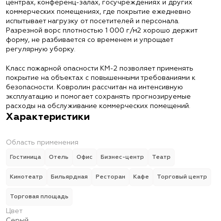
центрах, конференц-залах, госучреждениях и других
коммерческих помещениях, где покрытие ежедневно
испытывает нагрузку от посетителей и персонала.
Разрезной ворс плотностью 1 000 г/м2 хорошо держит
форму, не разбивается со временем и упрощает
регулярную уборку.
Класс пожарной опасности КМ-2 позволяет применять
покрытие на объектах с повышенными требованиями к
безопасности. Ковролин рассчитан на интенсивную
эксплуатацию и помогает сохранять прогнозируемые
расходы на обслуживание коммерческих помещений.
Характеристики
Область применения
Гостиница
Отель
Офис
Бизнес-центр
Театр
Кинотеатр
Бильярдная
Ресторан
Кафе
Торговый центр
Торговая площадь
Цвет
Серый