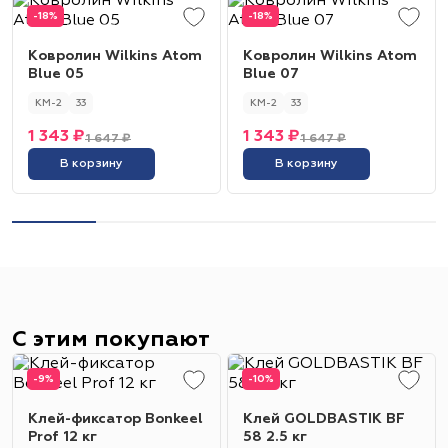
-18%
-18%
Ковролин Wilkins Atom
Ковролин Wilkins Atom
Blue 05
Blue 07
КМ-2
33
КМ-2
33
1 343 ₽
1 343 ₽
1 647 ₽
1 647 ₽
В корзину
В корзину
С этим покупают
-9%
-10%
Клей-фиксатор Bonkeel
Клей GOLDBASTIK BF
Prof 12 кг
58 2.5 кг