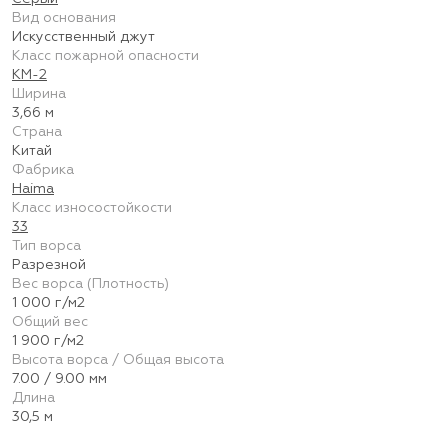
Вид основания
Искусственный джут
Класс пожарной опасности
КМ-2
Ширина
3,66 м
Страна
Китай
Фабрика
Haima
Класс износостойкости
33
Тип ворса
Разрезной
Вес ворса (Плотность)
1 000 г/м2
Общий вес
1 900 г/м2
Высота ворса / Общая высота
7.00 / 9.00 мм
Длина
30,5 м