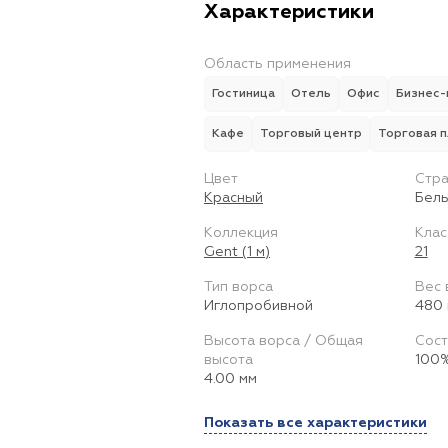
Характеристики
Область применения
Гостиница
Отель
Офис
Бизнес-
Кафе
Торговый центр
Торговая 
Цвет
Стра
Красный
Бель
Коллекция
Клас
Gent (1 м)
21
Тип ворса
Вес 
Иглопробивной
480 
Высота ворса / Общая
Сост
высота
100%
4.00 мм
Показать все характеристики