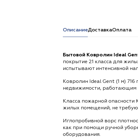
Перейти в каталог
Описание
Доставка
Оплата
Бытовой Ковролин Ideal Gent 
покрытие 21 класса для жилы
испытывают интенсивной наг
Ковролин Ideal Gent (1 м) 7
недвижимости, работающим 
Класса пожарной опасности 
жилых помещений, не требую
Иглопробивной ворс плотнос
как при помощи ручной уборк
оборудования.