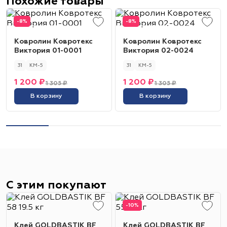
Похожие товары
-8%
-8%
Ковролин Ковротекс
Ковролин Ковротекс
Виктория 01-0001
Виктория 02-0024
31
КМ-5
31
КМ-5
1 200 ₽
1 200 ₽
1 305 ₽
1 305 ₽
В корзину
В корзину
С этим покупают
-10%
Клей GOLDBASTIK BF
Клей GOLDBASTIK BF