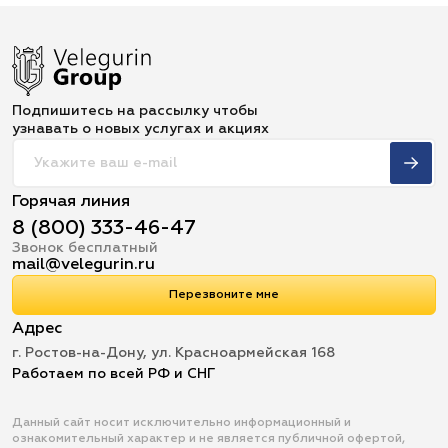
Подпишитесь на рассылку чтобы
узнавать о новых услугах и акциях
Горячая линия
8 (800) 333-46-47
Звонок бесплатный
mail@velegurin.ru
Перезвоните мне
Адрес
г. Ростов-на-Дону, ул. Красноармейская 168
Работаем по всей РФ и СНГ
Данный сайт носит исключительно информационный и
ознакомительный характер и не является публичной офертой,