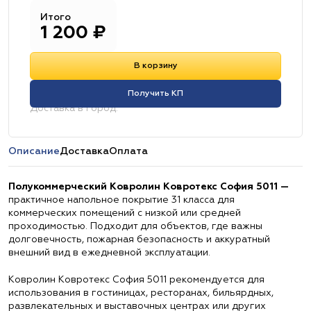
Итого
1 200
₽
В корзину
Получить КП
Доставка в город:
Описание
Доставка
Оплата
Полукоммерческий Ковролин Ковротекс София 5011 —
практичное напольное покрытие 31 класса для
коммерческих помещений с низкой или средней
проходимостью. Подходит для объектов, где важны
долговечность, пожарная безопасность и аккуратный
внешний вид в ежедневной эксплуатации.
Ковролин Ковротекс София 5011 рекомендуется для
использования в гостиницах, ресторанах, бильярдных,
развлекательных и выставочных центрах или других