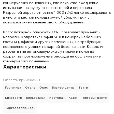
коммерческих помещениях, где покрытие ежедневно
испытывает нагрузку от посетителей и персонала.
Разрезной ворс плотностью 1 000 г/м2 легко поддерживать
в чистоте как при помощи ручной уборки, так и с
использованием клинингового оборудования.
Класс пожарной опасности КМ-5 позволяет применять
Ковролин Ковротекс София 5011 в номерах небольших
гостиниц, офисах и других помещениях, не требующих
повышенного уровня пожарной безопасности. Ковролин
рассчитан на интенсивную эксплуатацию и помогает
сохранять прогнозируемые расходы на обслуживание
коммерческих помещений.
Характеристики
Область применения
Гостиница
Отель
Офис
Бизнес-центр
Театр
Кинотеатр
Бильярдная
Ресторан
Кафе
Торговый центр
Торговая площадь