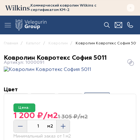
Коммерческий ковролин Wilkins
с
сертификатом
КМ-2
Главная
Каталог
Ковролин
Ковролин Ковротекс София 5011
Ковролин Ковротекс София 5011
Артикул: 1000091
Цвет
Цена :
1 200 ₽/м2
1 305 ₽/м2
м2
Минимальный заказ от 1 м2