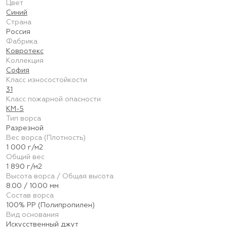
Цвет
Синий
Страна
Россия
Фабрика
Ковротекс
Коллекция
София
Класс износостойкости
31
Класс пожарной опасности
КМ-5
Тип ворса
Разрезной
Вес ворса (Плотность)
1 000 г/м2
Общий вес
1 890 г/м2
Высота ворса / Общая высота
8.00 / 10.00 мм
Состав ворса
100% PP (Полипропилен)
Вид основания
Искусственный джут