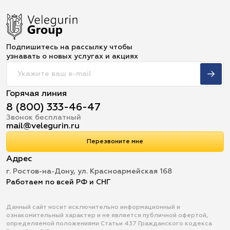
Подпишитесь на рассылку чтобы
узнавать о новых услугах и акциях
Горячая линия
8 (800) 333-46-47
Звонок бесплатный
mail@velegurin.ru
Перезвоните мне
Адрес
г. Ростов-на-Дону, ул. Красноармейская 168
Работаем по всей РФ и СНГ
Данный сайт носит исключительно информационный и
ознакомительный характер и не является публичной офертой,
определяемой положениями Статьи 437 Гражданского кодекса