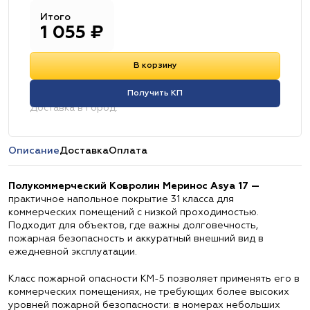
Итого
1 055
₽
В корзину
Получить КП
Доставка в город:
Описание
Доставка
Оплата
Полукоммерческий Ковролин Меринос Asya 17 —
практичное напольное покрытие 31 класса для
коммерческих помещений с низкой проходимостью.
Подходит для объектов, где важны долговечность,
пожарная безопасность и аккуратный внешний вид в
ежедневной эксплуатации.
Класс пожарной опасности КМ-5 позволяет применять его в
коммерческих помещениях, не требующих более высоких
уровней пожарной безопасности: в номерах небольших