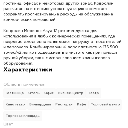
гостиниц, офисах и некоторых других зонах. Ковролин
рассчитан на интенсивную эксплуатацию и помогает
сохранять прогнозируемые расходы на обслуживание
коммерческих помещений.
Ковролин Меринос Asya 17 рекомендуется для
использования в любых коммерческих помещениях, где
покрытие ежедневно испытывает нагрузку от посетителей
и персонала. Комбинированный ворс плотностью 175 500
точек/м2 легко поддерживать в чистоте как при помощи
ручной уборки, так и с использованием клинингового
оборудования.
Характеристики
Область применения
Гостиница
Отель
Офис
Бизнес-центр
Театр
Кинотеатр
Бильярдная
Ресторан
Кафе
Торговый центр
Торговая площадь
Цвет