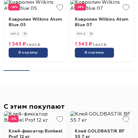
-18%
-18%
Ковролин Wilkins Atom
Ковролин Wilkins Atom
Blue 05
Blue 07
КМ-2
33
КМ-2
33
1 343 ₽
1 343 ₽
1 647 ₽
1 647 ₽
В корзину
В корзину
С этим покупают
-9%
Клей-фиксатор Bonkeel
Клей GOLDBASTIK BF
Prof 12 кг
55 7 кг