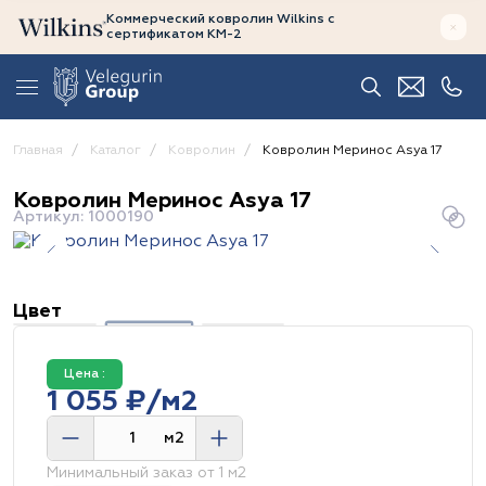
Коммерческий ковролин Wilkins
с
сертификатом
КМ-2
Главная
Каталог
Ковролин
Ковролин Меринос Asya 17
Ковролин Меринос Asya 17
Артикул: 1000190
Цвет
Цена :
1 055 ₽/м2
м2
Минимальный заказ от 1 м2