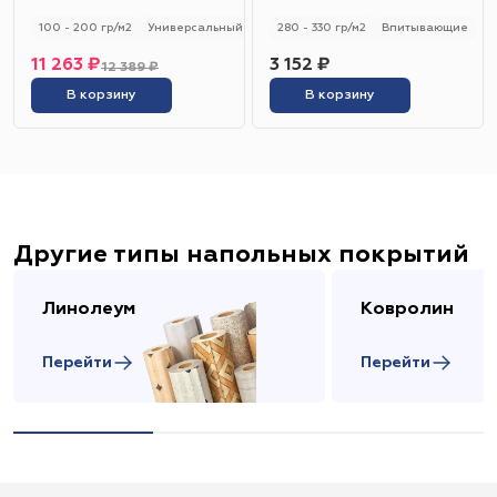
100 - 200 гр/м2
Универсальный
280 - 330 гр/м2
Впитывающие
11 263 ₽
3 152 ₽
12 389 ₽
В корзину
В корзину
Другие типы напольных покрытий
Линолеум
Ковролин
Перейти
Перейти