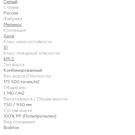
Серый
Страна
Россия
Фабрика
Меринос
Коллекция
Asya
Класс износостойкости
31
Класс пожарной опасности
КМ-5
Тип ворса
Комбинированный
Вес ворса (Плотность)
175 500 точек/м2
Общий вес
1 740 г/м2
Высота ворса / Общая высота
7.50 / 9.50 мм
Состав ворса
100% PP (Полипропилен)
Вид основания
Войлок