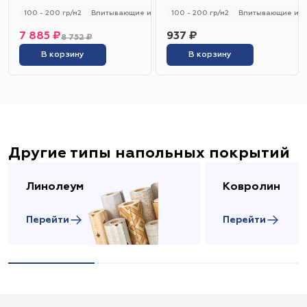
кг
кг
100 - 200 гр/м2
Впитывающие и не впитывающие
100 - 200 гр/м2
Универсальный
Впитывающие и н
7 885 ₽
937 ₽
8 752 ₽
В корзину
В корзину
Другие типы напольных покрытий
Линолеум
Ковролин
Перейти
Перейти