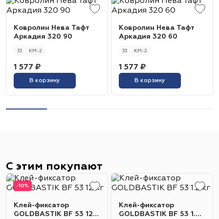
Ковролин Нева Тафт
Ковролин Нева Тафт
Аркадия 320 90
Аркадия 320 60
33
КМ-2
33
КМ-2
1 577 ₽
1 577 ₽
В корзину
В корзину
С этим покупают
-10%
Клей-фиксатор
Клей-фиксатор
GOLDBASTIK BF 53 12
GOLDBASTIK BF 53 1.2