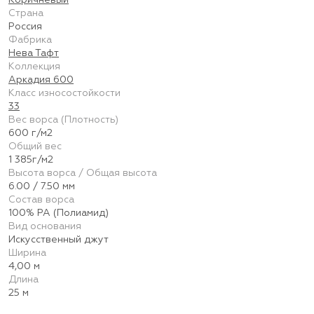
Коричневый
Страна
Россия
Фабрика
Нева Тафт
Коллекция
Аркадия 600
Класс износостойкости
33
Вес ворса (Плотность)
600 г/м2
Общий вес
1 385г/м2
Высота ворса / Общая высота
6.00 / 7.50 мм
Состав ворса
100% PA (Полиамид)
Вид основания
Искусственный джут
Ширина
4,00 м
Длина
25 м