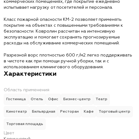
коммерческих помещениях, где покрытие ежедневно
испытывает нагрузку от посетителей и персонала.
Класс пожарной опасности КМ-2 позволяет применять
покрытие на объектах с повышенными требованиями к
безопасности. Ковролин рассчитан на интенсивную
эксплуатацию и помогает сохранять прогнозируемые
расходы на обслуживание коммерческих помещений.
Разрезной ворс плотностью 600 г/м2 легко поддерживать
в чистоте как при помощи ручной уборки, так и с
использованием клинингового оборудования.
Характеристики
Область применения
Гостиница
Отель
Офис
Бизнес-центр
Театр
Кинотеатр
Бильярдная
Ресторан
Кафе
Торговый центр
Торговая площадь
Цвет