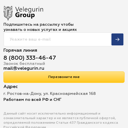
Подпишитесь на рассылку чтобы
узнавать о новых услугах и акциях
Горячая линия
8 (800) 333-46-47
Звонок бесплатный
mail@velegurin.ru
Перезвоните мне
Адрес
г. Ростов-на-Дону, ул. Красноармейская 168
Работаем по всей РФ и СНГ
Данный сайт носит исключительно информационный и
ознакомительный характер и не является публичной офертой,
определяемой положениями Статьи 437 Гражданского кодекса
Российской Федерации.