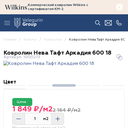
Коммерческий ковролин Wilkins
с
сертификатом
КМ-2
Главная
Каталог
Ковролин
Ковролин Нева Тафт Аркадия 600
Ковролин Нева Тафт Аркадия 600 18
Артикул: 1000213
Цвет
Цена :
1 849 ₽/м2
2 164 ₽/м2
м2