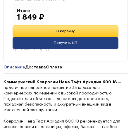
Минимальный заказ от 1 м2
Итого
1 849
₽
В корзину
Получить КП
Доставка в город:
Описание
Доставка
Оплата
Коммерческий Ковролин Нева Тафт Аркадия 600 18 —
практичное напольное покрытие 33 класса для
коммерческих помещений с высокой проходимостью.
Подходит для объектов, где важны долговечность,
пожарная безопасность и аккуратный внешний вид в
ежедневной эксплуатации.
Ковролин Нева Тафт Аркадия 600 18 рекомендуется для
использования в гостиницах, офисах, банках — в любых