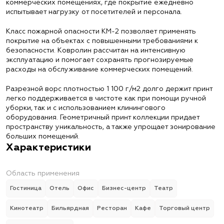
коммерческих помещениях, где покрытие ежедневно
испытывает нагрузку от посетителей и персонала.
Класс пожарной опасности КМ-2 позволяет применять
покрытие на объектах с повышенными требованиями к
безопасности. Ковролин рассчитан на интенсивную
эксплуатацию и помогает сохранять прогнозируемые
расходы на обслуживание коммерческих помещений.
Разрезной ворс плотностью 1 100 г/м2 долго держит принт
легко поддерживается в чистоте как при помощи ручной
уборки, так и с использованием клинингового
оборудования. Геометричный принт коллекции придает
пространству уникальность, а также упрощает зонирование
больших помещений.
Характеристики
Область применения
Гостиница
Отель
Офис
Бизнес-центр
Театр
Кинотеатр
Бильярдная
Ресторан
Кафе
Торговый центр