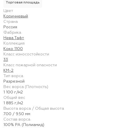
Торговая площадь
Цвет
Коричневый
Страна
Россия
Фабрика
Нева Тафт
Коллекция
Коко 1100
Класс износостойкости
33
Класс пожарной опасности
КМ-2
Тип ворса
Разрезной
Вес ворса (Плотность)
1 100 г/м2
Общий вес
1 885 г/м2
Высота ворса / Общая высота
7.00 / 9.50 мм
Состав ворса
100% PA (Полиамид)