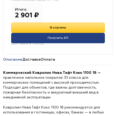
Минимальный заказ от 1 м2
Итого
2 901
₽
В корзину
Получить КП
Доставка в город:
Описание
Доставка
Оплата
Коммерческий Ковролин Нева Тафт Коко 1100 18 —
практичное напольное покрытие 33 класса для
коммерческих помещений с высокой проходимостью.
Подходит для объектов, где важны долговечность,
пожарная безопасность и аккуратный внешний вид в
ежедневной эксплуатации.
Ковролин Нева Тафт Коко 1100 18 рекомендуется для
использования в гостиницах, офисах, банках — в любых