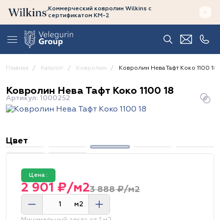
Коммерческий ковролин Wilkins
с
сертификатом
КМ-2
Главная
Каталог
Ковролин
Ковролин Нева Тафт Коко 1100 18
Ковролин Нева Тафт Коко 1100 18
Артикул: 1000252
Цвет
Цена :
2 901 ₽/м2
3 888 ₽/м2
м2