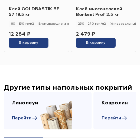
Клей GOLDBASTIK BF
Клей многоцелевой
57 19.5 кг
Bonkeel Prof 2.5 кг
80 - 150 гр/м2
Впитывающие и не впитывающие
250 - 270 грм/м2
Универсальный
Универсальный
12 284 ₽
2 479 ₽
В корзину
В корзину
Другие типы напольных покрытий
Линолеум
Ковролин
Перейти
Перейти