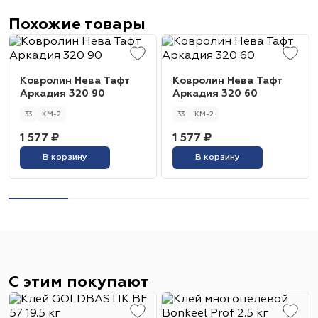
Похожие товары
Ковролин Нева Тафт
Ковролин Нева Тафт
Аркадия 320 90
Аркадия 320 60
33
КМ-2
33
КМ-2
1 577 ₽
1 577 ₽
В корзину
В корзину
С этим покупают