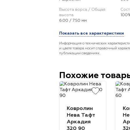
Высота ворса / Общая
Сост
высота
100%
6.00 / 7.50 мм
Показать все характеристики
Информация о технических характеристи
и цвете товара носит справочный характ
публикации сведениях.
Похожие товар
Ковролин
Ко
Нева Тафт
Не
Аркадия
Ар
320 90
32