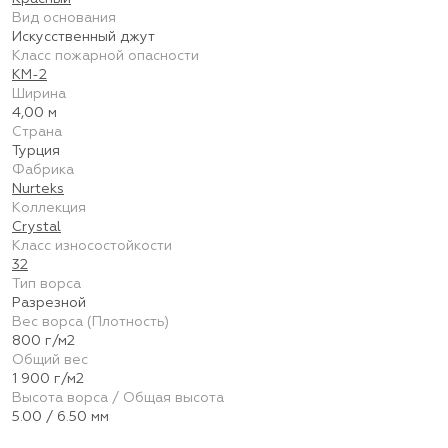
Вид основания
Искусственный джут
Класс пожарной опасности
КМ-2
Ширина
4,00 м
Страна
Турция
Фабрика
Nurteks
Коллекция
Crystal
Класс износостойкости
32
Тип ворса
Разрезной
Вес ворса (Плотность)
800 г/м2
Общий вес
1 900 г/м2
Высота ворса / Общая высота
5.00 / 6.50 мм