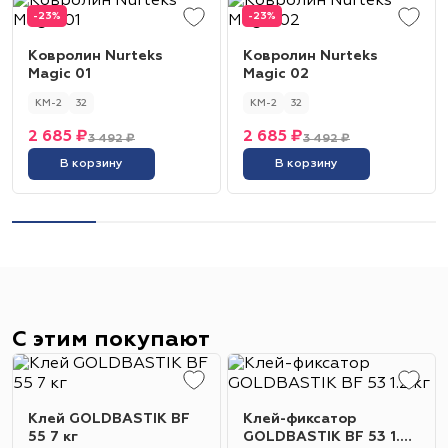
-23%
-23%
Ковролин Nurteks
Ковролин Nurteks
Magic 01
Magic 02
КМ-2
32
КМ-2
32
2 685 ₽
2 685 ₽
3 492 ₽
3 492 ₽
В корзину
В корзину
С этим покупают
Клей GOLDBASTIK BF
Клей-фиксатор
55 7 кг
GOLDBASTIK BF 53 1.2