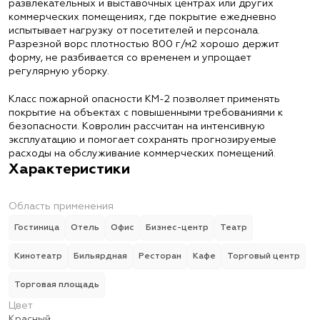
развлекательных и выставочных центрах или других
коммерческих помещениях, где покрытие ежедневно
испытывает нагрузку от посетителей и персонала.
Разрезной ворс плотностью 800 г/м2 хорошо держит
форму, не разбивается со временем и упрощает
регулярную уборку.
Класс пожарной опасности КМ-2 позволяет применять
покрытие на объектах с повышенными требованиями к
безопасности. Ковролин рассчитан на интенсивную
эксплуатацию и помогает сохранять прогнозируемые
расходы на обслуживание коммерческих помещений.
Характеристики
Область применения
Гостиница
Отель
Офис
Бизнес-центр
Театр
Кинотеатр
Бильярдная
Ресторан
Кафе
Торговый центр
Торговая площадь
Цвет
Красный