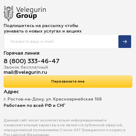
Подпишитесь на рассылку чтобы
узнавать о новых услугах и акциях
Горячая линия
8 (800) 333-46-47
Звонок бесплатный
mail@velegurin.ru
Перезвоните мне
Адрес
г. Ростов-на-Дону, ул. Красноармейская 168
Работаем по всей РФ и СНГ
Данный сайт носит исключительно информационный и
ознакомительный характер и не является публичной офертой,
определяемой положениями Статьи 437 Гражданского кодекса
Российской Федерации.