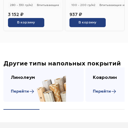
кг
280 - 330 гр/м2
Впитывающие
100 - 200 гр/м2
Впитывающие и н
3 152 ₽
937 ₽
В корзину
В корзину
Другие типы напольных покрытий
Линолеум
Ковролин
Перейти
Перейти