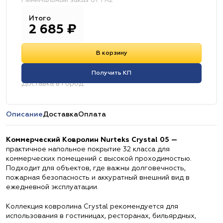
Минимальный заказ от 1 м2
Итого
2 685
₽
В корзину
Получить КП
Доставка в город:
Описание
Доставка
Оплата
Коммерческий Ковролин Nurteks Crystal 05 —
практичное напольное покрытие 32 класса для
коммерческих помещений с высокой проходимостью.
Подходит для объектов, где важны долговечность,
пожарная безопасность и аккуратный внешний вид в
ежедневной эксплуатации.
Коллекция ковролина Crystal рекомендуется для
использования в гостиницах, ресторанах, бильярдных,