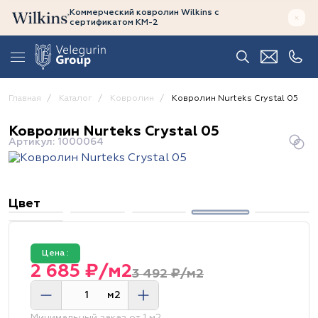
Коммерческий ковролин Wilkins
с
сертификатом
КМ-2
Главная
Каталог
Ковролин
Ковролин Nurteks Crystal 05
Ковролин Nurteks Crystal 05
Артикул: 1000064
Цвет
Цена :
2 685 ₽/м2
3 492 ₽/м2
м2