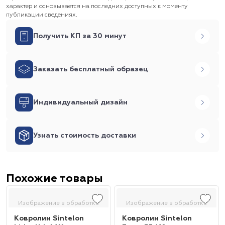
характер и основывается на последних доступных к моменту
публикации сведениях.
Получить КП за 30 минут
Заказать бесплатный образец
Индивидуальный дизайн
Узнать стоимость доставки
Похожие товары
Изображение в обработке
Изображение в обработке
Ковролин Sintelon
Ковролин Sintelon