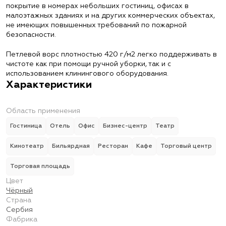
покрытие в номерах небольших гостиниц, офисах в
малоэтажных зданиях и на других коммерческих объектах,
не имеющих повышенных требований по пожарной
безопасности.
Петлевой ворс плотностью 420 г/м2 легко поддерживать в
чистоте как при помощи ручной уборки, так и с
использованием клинингового оборудования.
Характеристики
Область применения
Гостиница
Отель
Офис
Бизнес-центр
Театр
Кинотеатр
Бильярдная
Ресторан
Кафе
Торговый центр
Торговая площадь
Цвет
Чёрный
Страна
Сербия
Фабрика