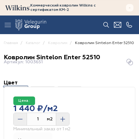
Коммерческий ковролин Wilkins
с
сертификатом
КМ-2
Главная
Каталог
Ковролин
Ковролин Sintelon Enter 52510
Ковролин Sintelon Enter 52510
Артикул: 1003651
Цвет
Цена :
1 440 ₽/м2
м2
Минимальный заказ от 1 м2