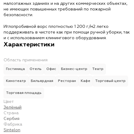
малоэтажных зданиях и на других коммерческих объектах,
не имеющих повышенных требований по пожарной
безопасности.
Иглопробивной ворс плотностью 1 200 г/м2 легко
поддерживать в чистоте как при помощи ручной уборки, так
и с использованием клинингового оборудования.
Характеристики
Область применения
Гостиница
Отель
Офис
Бизнес-центр
Театр
Кинотеатр
Бильярдная
Ресторан
Кафе
Торговый центр
Торговая площадь
Цвет
Зелёный
Страна
Сербия
Фабрика
Sintelon