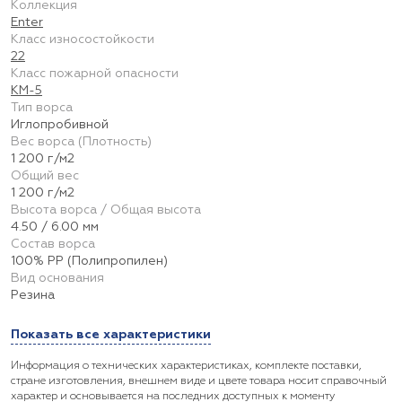
Коллекция
Enter
Класс износостойкости
22
Класс пожарной опасности
КМ-5
Тип ворса
Иглопробивной
Вес ворса (Плотность)
1 200 г/м2
Общий вес
1 200 г/м2
Высота ворса / Общая высота
4.50 / 6.00 мм
Состав ворса
100% PP (Полипропилен)
Вид основания
Резина
Показать все характеристики
Информация о технических характеристиках, комплекте поставки,
стране изготовления, внешнем виде и цвете товара носит справочный
характер и основывается на последних доступных к моменту