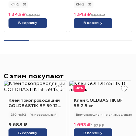
КМ-2
33
КМ-2
33
1 343 ₽
1 343 ₽
1 647 ₽
1 647 ₽
В корзину
В корзину
С этим покупают
-10%
Клей токопроводящий
Клей GOLDBASTIK BF
GOLDBASTIK BF 59 12
58 2.5 кг
кг
250 гр/м2
Универсальный
Впитывающие и не впитывающие
9 688 ₽
1 693 ₽
1 879 ₽
В корзину
В корзину