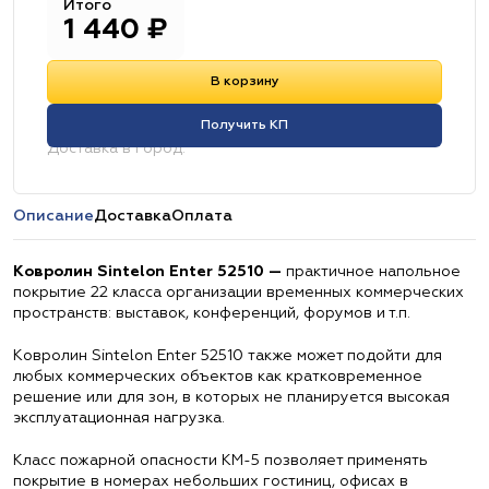
Итого
1 440
₽
В корзину
Получить КП
Доставка в город:
Описание
Доставка
Оплата
Ковролин Sintelon Enter 52510 —
практичное напольное
покрытие 22 класса организации временных коммерческих
пространств: выставок, конференций, форумов и т.п.
Ковролин Sintelon Enter 52510 также может подойти для
любых коммерческих объектов как кратковременное
решение или для зон, в которых не планируется высокая
эксплуатационная нагрузка.
Класс пожарной опасности КМ-5 позволяет применять
покрытие в номерах небольших гостиниц, офисах в