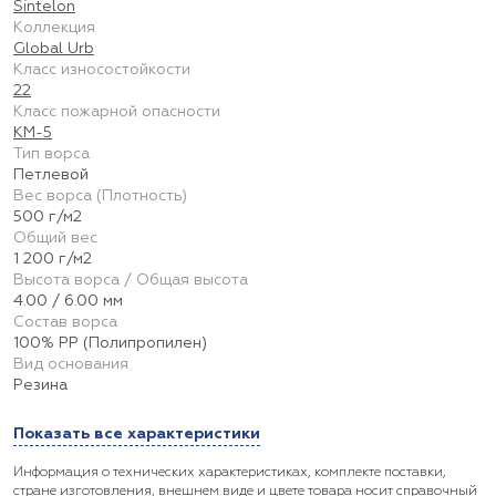
Sintelon
Коллекция
Global Urb
Класс износостойкости
22
Класс пожарной опасности
КМ-5
Тип ворса
Петлевой
Вес ворса (Плотность)
500 г/м2
Общий вес
1 200 г/м2
Высота ворса / Общая высота
4.00 / 6.00 мм
Состав ворса
100% PP (Полипропилен)
Вид основания
Резина
Показать все характеристики
Информация о технических характеристиках, комплекте поставки,
стране изготовления, внешнем виде и цвете товара носит справочный