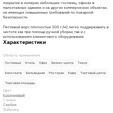
покрытие в номерах небольших гостиниц, офисах в
малоэтажных зданиях и на других коммерческих объектах,
не имеющих повышенных требований по пожарной
безопасности.
Петлевой ворс плотностью 500 г/м2 легко поддерживать в
чистоте как при помощи ручной уборки, так и с
использованием клинингового оборудования.
Характеристики
Область применения
Гостиница
Отель
Офис
Бизнес-центр
Театр
Кинотеатр
Бильярдная
Ресторан
Кафе
Торговый центр
Торговая площадь
Цвет
Коричневый
Страна
Сербия
Фабрика