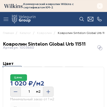
Коммерческий ковролин Wilkins
с
сертификатом
КМ-2
Главная
Каталог
Ковролин
Ковролин Sintelon Global Urb 1151
Ковролин Sintelon Global Urb 11511
Артикул: 1003660
Цвет
Цена :
1 020 ₽/м2
м2
Минимальный заказ от 1 м2