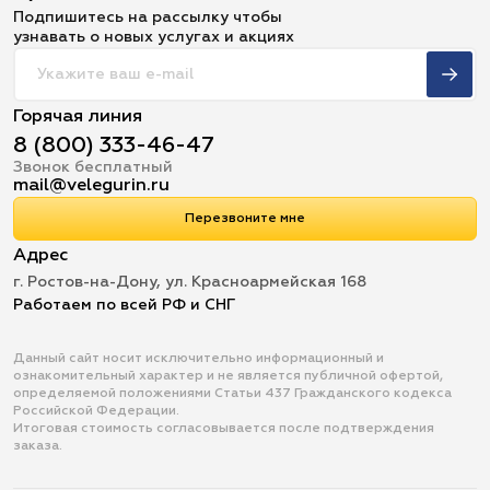
Подпишитесь на рассылку чтобы
узнавать о новых услугах и акциях
Горячая линия
8 (800) 333-46-47
Звонок бесплатный
mail@velegurin.ru
Перезвоните мне
Адрес
г. Ростов-на-Дону, ул. Красноармейская 168
Работаем по всей РФ и СНГ
Данный сайт носит исключительно информационный и
ознакомительный характер и не является публичной офертой,
определяемой положениями Статьи 437 Гражданского кодекса
Российской Федерации.
Итоговая стоимость согласовывается после подтверждения
заказа.