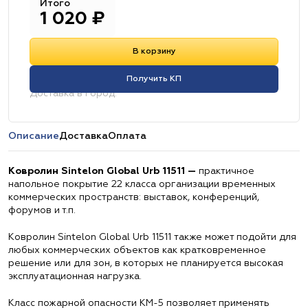
Итого
1 020
₽
В корзину
Получить КП
Доставка в город:
Описание
Доставка
Оплата
Ковролин Sintelon Global Urb 11511 —
практичное
напольное покрытие 22 класса организации временных
коммерческих пространств: выставок, конференций,
форумов и т.п.
Ковролин Sintelon Global Urb 11511 также может подойти для
любых коммерческих объектов как кратковременное
решение или для зон, в которых не планируется высокая
эксплуатационная нагрузка.
Класс пожарной опасности КМ-5 позволяет применять