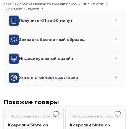
характер и основывается на последних доступных к моменту
публикации сведениях.
Получить КП за 30 минут
Заказать бесплатный образец
Индивидуальный дизайн
Узнать стоимость доставки
Похожие товары
Изображение в обработке
Изображение в обработке
Ковролин Sintelon
Ковролин Sintelon