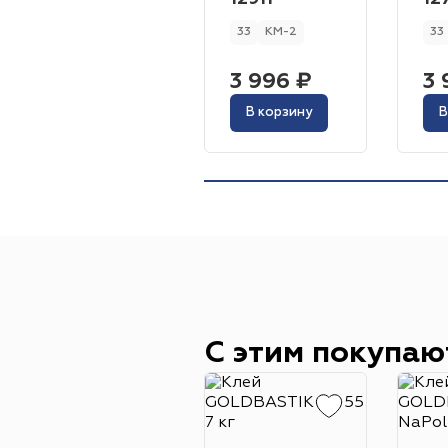
33
КМ-2
33
3 996 ₽
3 
В корзину
В
С этим покупаю