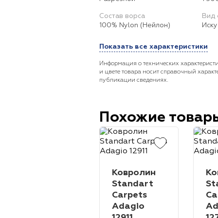
Состав ворса
Вид 
100% Nylon (Нейлон)
Иску
Показать все характеристики
Информация о технических характеристи
и цвете товара носит справочный характ
публикации сведениях.
Похожие товар
Ковролин
Ко
Standart
St
Carpets
Ca
Adagio
Ad
12911
12