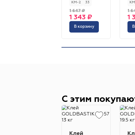
КМ-2
33
КМ
1 647 ₽
1 6
1 343 ₽
1 
В корзину
В
С этим покупаю
Клей
Кл