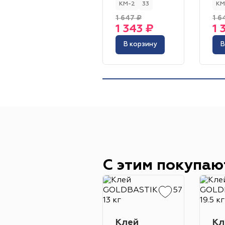
КМ-2
33
КМ
1 647 ₽
1 6
1 343 ₽
1 
В корзину
В
С этим покупаю
Клей
Кл