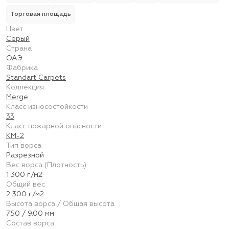
Торговая площадь
Цвет
Серый
Страна
ОАЭ
Фабрика
Standart Carpets
Коллекция
Merge
Класс износостойкости
33
Класс пожарной опасности
КМ-2
Тип ворса
Разрезной
Вес ворса (Плотность)
1 300 г/м2
Общий вес
2 300 г/м2
Высота ворса / Общая высота
7.50 / 9.00 мм
Состав ворса