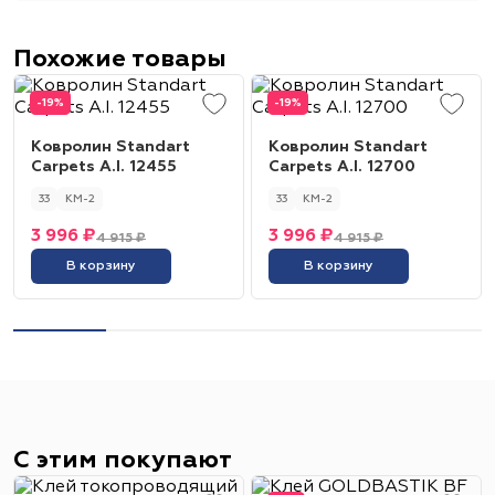
Похожие товары
-19%
-19%
Ковролин Standart
Ковролин Standart
Carpets A.I. 12455
Carpets A.I. 12700
33
КМ-2
33
КМ-2
3 996 ₽
3 996 ₽
4 915 ₽
4 915 ₽
В корзину
В корзину
С этим покупают