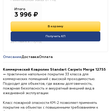
Минимальный заказ от 1 м2
Итого
3 996
₽
В корзину
Получить КП
Доставка в город:
Описание
Доставка
Оплата
Коммерческий Ковролин Standart Carpets Merge 12755
—
практичное напольное покрытие 33 класса для
коммерческих помещений с высокой проходимостью.
Подходит для объектов, где важны долговечность,
пожарная безопасность и аккуратный внешний вид в
ежедневной эксплуатации.
Класс пожарной опасности КМ-2 позволяет применять
покрытие на объектах с повышенными требованиями к