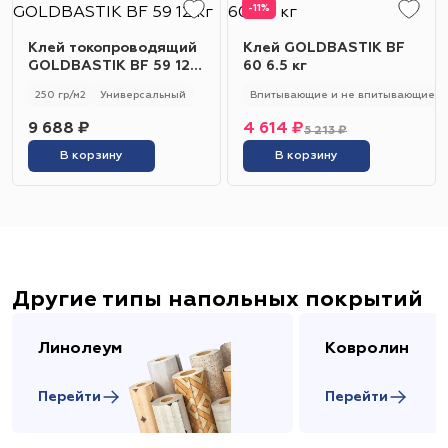
-11%
Клей токопроводящий
Клей GOLDBASTIK BF
GOLDBASTIK BF 59 12
60 6.5 кг
кг
250 гр/м2
Универсальный
Впитывающие и не впитывающие
9 688 ₽
4 614 ₽
5 213 ₽
В корзину
В корзину
Другие типы напольных покрытий
Линолеум
Ковролин
Перейти
Перейти