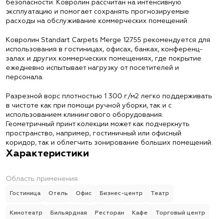
безопасности. Ковролин рассчитан на интенсивную
эксплуатацию и помогает сохранять прогнозируемые
расходы на обслуживание коммерческих помещений.
Ковролин Standart Carpets Merge 12755 рекомендуется для
использования в гостиницах, офисах, банках, конференц-
залах и других коммерческих помещениях, где покрытие
ежедневно испытывает нагрузку от посетителей и
персонала.
Разрезной ворс плотностью 1 300 г/м2 легко поддерживать
в чистоте как при помощи ручной уборки, так и с
использованием клинингового оборудования.
Геометричный принт колекции может как подчеркнуть
пространство, например, гостиничный или офисный
коридор, так и облегчить зонирование больших помещений.
Характеристики
Область применения
Гостиница
Отель
Офис
Бизнес-центр
Театр
Кинотеатр
Бильярдная
Ресторан
Кафе
Торговый центр