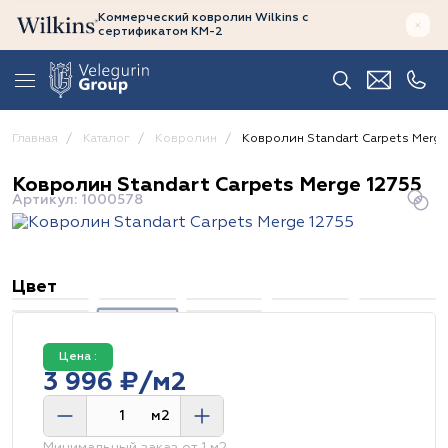
Коммерческий ковролин Wilkins
с
сертификатом
КМ-2
Главная
Каталог
Ковролин
Ковролин Standart Carpets Merge
Ковролин Standart Carpets Merge 12755
Артикул: 1000578
Цвет
Цена :
3 996 ₽/м2
м2