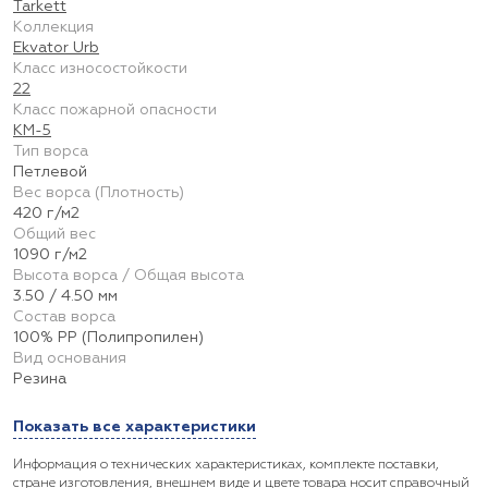
Tarkett
Коллекция
Ekvator Urb
Класс износостойкости
22
Класс пожарной опасности
КМ-5
Тип ворса
Петлевой
Вес ворса (Плотность)
420 г/м2
Общий вес
1090 г/м2
Высота ворса / Общая высота
3.50 / 4.50 мм
Состав ворса
100% PP (Полипропилен)
Вид основания
Резина
Показать все характеристики
Информация о технических характеристиках, комплекте поставки,
стране изготовления, внешнем виде и цвете товара носит справочный