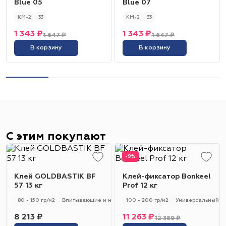
Blue 05
Blue 07
КМ-2
33
КМ-2
33
1 343 ₽
1 343 ₽
1 647 ₽
1 647 ₽
В корзину
В корзину
С этим покупают
-9%
Клей GOLDBASTIK BF
Клей-фиксатор Bonkeel
57 13 кг
Prof 12 кг
80 - 150 гр/м2
Впитывающие и не впитывающие
100 - 200 гр/м2
Универсальный
Универсальный
8 213 ₽
11 263 ₽
12 389 ₽