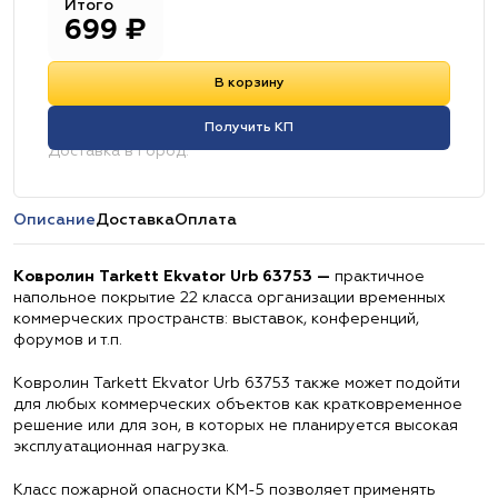
Итого
699
₽
В корзину
Получить КП
Доставка в город:
Описание
Доставка
Оплата
Ковролин Tarkett Ekvator Urb 63753 —
практичное
напольное покрытие 22 класса организации временных
коммерческих пространств: выставок, конференций,
форумов и т.п.
Ковролин Tarkett Ekvator Urb 63753 также может подойти
для любых коммерческих объектов как кратковременное
решение или для зон, в которых не планируется высокая
эксплуатационная нагрузка.
Класс пожарной опасности КМ-5 позволяет применять