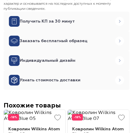
характер и основывается на последних доступных к моменту
публикации сведениях.
Получить КП за 30 минут
Заказать бесплатный образец
Индивидуальный дизайн
Узнать стоимость доставки
Похожие товары
-18%
-18%
Ковролин Wilkins Atom
Ковролин Wilkins Atom