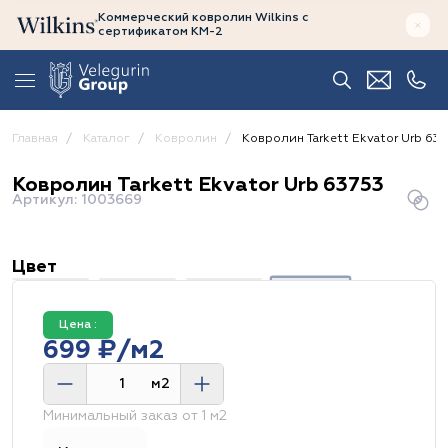
Коммерческий ковролин Wilkins
с
сертификатом
КМ-2
Главная
Каталог
Ковролин
Ковролин Tarkett Ekvator Urb 637
Ковролин Tarkett Ekvator Urb 63753
Артикул: 1003669
Цвет
Цена :
699 ₽/м2
м2
Минимальный заказ от 1 м2