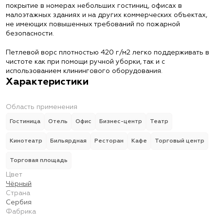
покрытие в номерах небольших гостиниц, офисах в
малоэтажных зданиях и на других коммерческих объектах,
не имеющих повышенных требований по пожарной
безопасности.
Петлевой ворс плотностью 420 г/м2 легко поддерживать в
чистоте как при помощи ручной уборки, так и с
использованием клинингового оборудования.
Характеристики
Область применения
Гостиница
Отель
Офис
Бизнес-центр
Театр
Кинотеатр
Бильярдная
Ресторан
Кафе
Торговый центр
Торговая площадь
Цвет
Чёрный
Страна
Сербия
Фабрика