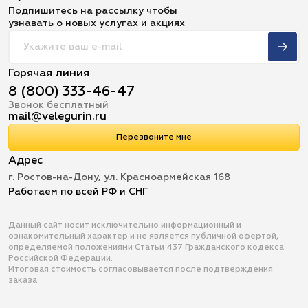
Подпишитесь на рассылку чтобы
узнавать о новых услугах и акциях
Горячая линия
8 (800) 333-46-47
Звонок бесплатный
mail@velegurin.ru
Перезвоните мне
Адрес
г. Ростов-на-Дону, ул. Красноармейская 168
Работаем по всей РФ и СНГ
Данный сайт носит исключительно информационный и
ознакомительный характер и не является публичной офертой,
определяемой положениями Статьи 437 Гражданского кодекса
Российской Федерации.
Итоговая стоимость согласовывается после подтверждения
заказа.