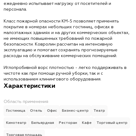
ежедневно испытывает нагрузку от посетителей и
персонала.
Класс пожарной опасности КМ-5 позволяет применять
покрытие в номерах небольших гостиниц, офисах в
малоэтажных зданиях и на других коммерческих объектах,
не имеющих повышенных требований по пожарной
безопасности. Ковролин рассчитан на интенсивную
эксплуатацию и помогает сохранять прогнозируемые
расходы на обслуживание коммерческих помещений.
Иглопробивной ворс плотностью - легко поддерживать в
чистоте как при помощи ручной уборки, так и с
использованием клинингового оборудования.
Характеристики
Область применения
Гостиница
Отель
Офис
Бизнес-центр
Театр
Кинотеатр
Бильярдная
Ресторан
Кафе
Торговый центр
Торговая площадь