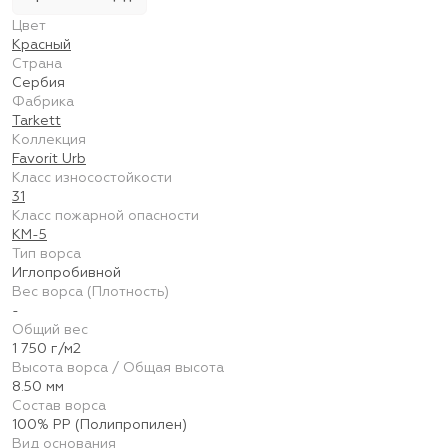
Цвет
Красный
Страна
Сербия
Фабрика
Tarkett
Коллекция
Favorit Urb
Класс износостойкости
31
Класс пожарной опасности
КМ-5
Тип ворса
Иглопробивной
Вес ворса (Плотность)
-
Общий вес
1 750 г/м2
Высота ворса / Общая высота
8.50 мм
Состав ворса
100% PP (Полипропилен)
Вид основания