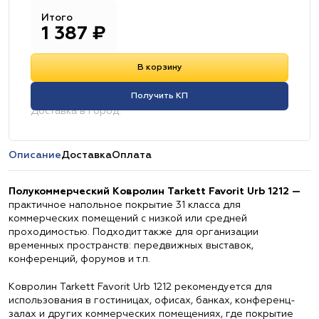
Итого
1 387
₽
В корзину
Получить КП
Доставка в город:
Описание
Доставка
Оплата
Полукоммерческий Ковролин Tarkett Favorit Urb 1212 —
практичное напольное покрытие 31 класса для
коммерческих помещений с низкой или средней
проходимостью. Подходит также для организации
временных пространств: передвижных выставок,
конференций, форумов и т.п.
Ковролин Tarkett Favorit Urb 1212 рекомендуется для
использования в гостиницах, офисах, банках, конференц-
залах и других коммерческих помещениях, где покрытие