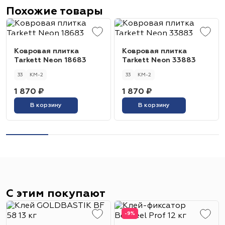
Похожие товары
Ковровая плитка
Ковровая плитка
Tarkett Neon 18683
Tarkett Neon 33883
33
КМ-2
33
КМ-2
1 870 ₽
1 870 ₽
В корзину
В корзину
С этим покупают
-9%