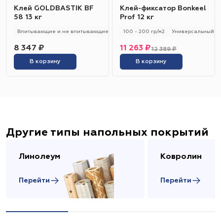
Клей GOLDBASTIK BF
Клей-фиксатор Bonkeel
58 13 кг
Prof 12 кг
Впитывающие и не впитывающие
250 - 280 гр/м2
100 - 200 гр/м2
Универсальный
Универсальный
8 347 ₽
11 263 ₽
12 389 ₽
В корзину
В корзину
Другие типы напольных покрытий
Линолеум
Ковролин
Перейти
Перейти