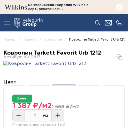
Коммерческий ковролин Wilkins
с
сертификатом
КМ-2
Главная
Каталог
Ковролин
Ковролин Tarkett Favorit Urb 1212
Ковролин Tarkett Favorit Urb 1212
Артикул: 1000417
Цвет
Цена :
1 387 ₽/м2
1 568 ₽/м2
м2
Минимальный заказ от 1 м2