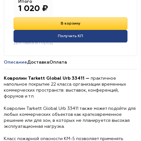
Итого
1 020
₽
В корзину
Получить КП
Доставка в город:
Описание
Доставка
Оплата
Ковролин Tarkett Global Urb 33411 —
практичное
напольное покрытие 22 класса организации временных
коммерческих пространств: выставок, конференций,
форумов и т.п.
Ковролин Tarkett Global Urb 33411 также может подойти для
любых коммерческих объектов как кратковременное
решение или для зон, в которых не планируется высокая
эксплуатационная нагрузка.
Класс пожарной опасности КМ-5 позволяет применять