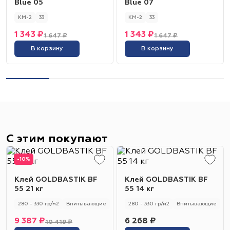
Blue 05
Blue 07
КМ-2
33
КМ-2
33
1 343 ₽
1 343 ₽
1 647 ₽
1 647 ₽
В корзину
В корзину
С этим покупают
-10%
Клей GOLDBASTIK BF
Клей GOLDBASTIK BF
55 21 кг
55 14 кг
280 - 330 гр/м2
Впитывающие
280 - 330 гр/м2
Впитывающие
9 387 ₽
6 268 ₽
10 419 ₽