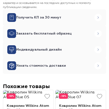
характер и основывается на последних доступных к моменту
публикации сведениях.
Получить КП за 30 минут
Заказать бесплатный образец
Индивидуальный дизайн
Узнать стоимость доставки
Похожие товары
-18%
-18%
Ковролин Wilkins Atom
Ковролин Wilkins Atom