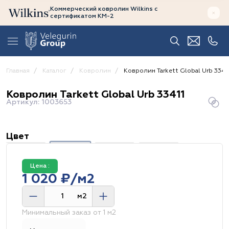
Коммерческий ковролин Wilkins
с
сертификатом
КМ-2
Главная
Каталог
Ковролин
Ковролин Tarkett Global Urb 3341
Ковролин Tarkett Global Urb 33411
Артикул: 1003653
Цвет
Цена :
1 020 ₽/м2
м2
Минимальный заказ от 1 м2