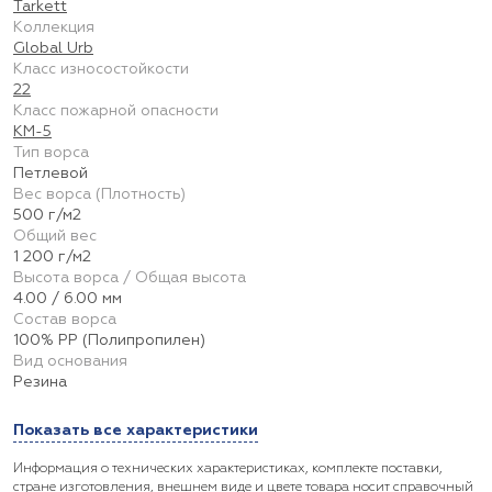
Tarkett
Коллекция
Global Urb
Класс износостойкости
22
Класс пожарной опасности
КМ-5
Тип ворса
Петлевой
Вес ворса (Плотность)
500 г/м2
Общий вес
1 200 г/м2
Высота ворса / Общая высота
4.00 / 6.00 мм
Состав ворса
100% PP (Полипропилен)
Вид основания
Резина
Показать все характеристики
Информация о технических характеристиках, комплекте поставки,
стране изготовления, внешнем виде и цвете товара носит справочный