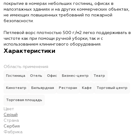
покрытие в номерах небольших гостиниц, офисах в
малоэтажных зданиях и на других коммерческих объектах,
не имеющих повышенных требований по пожарной
безопасности.
Петлевой ворс плотностью 500 г/м2 легко поддерживать в
чистоте как при помощи ручной уборки, так и с
использованием клинингового оборудования.
Характеристики
Область применения
Гостиница
Отель
Офис
Бизнес-центр
Театр
Кинотеатр
Бильярдная
Ресторан
Кафе
Торговый центр
Торговая площадь
Цвет
Серый
Страна
Сербия
Фабрика