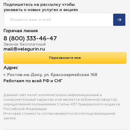
Подпишитесь на рассылку чтобы
узнавать о новых услугах и акциях
Горячая линия
8 (800) 333-46-47
Звонок бесплатный
mail@velegurin.ru
Перезвоните мне
Адрес
г. Ростов-на-Дону, ул. Красноармейская 168
Работаем по всей РФ и СНГ
Данный сайт носит исключительно информационный и
ознакомительный характер и не является публичной офертой,
определяемой положениями Статьи 437 Гражданского кодекса
Российской Федерации.
Итоговая стоимость согласовывается после подтверждения
заказа.