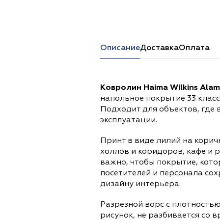
Перейти в каталог
Описание
Доставка
Оплата
Ковролин Haima Wilkins Ala
напольное покрытие 33 клас
Подходит для объектов, где 
эксплуатации.
Принт в виде лилий на корич
холлов и коридоров, кафе и р
важно, чтобы покрытие, кото
посетителей и персонала сох
дизайну интерьера.
Разрезной ворс с плотностью
рисунок, не разбивается со 