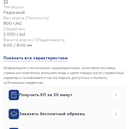
33
Тип ворса
Разрезной
Вес ворса (Плотность)
800 г/м2
Общий вес
2 000 г/м2
Высота ворса / Общая высота
6.00 / 8.00 мм
Показать все характеристики
Информация о технических характеристиках, комплекте поставки,
стране изготовления, внешнем виде и цвете товара носит справочный
характер и основывается на последних доступных к моменту
публикации сведениях.
Получить КП за 30 минут
Заказать бесплатный образец