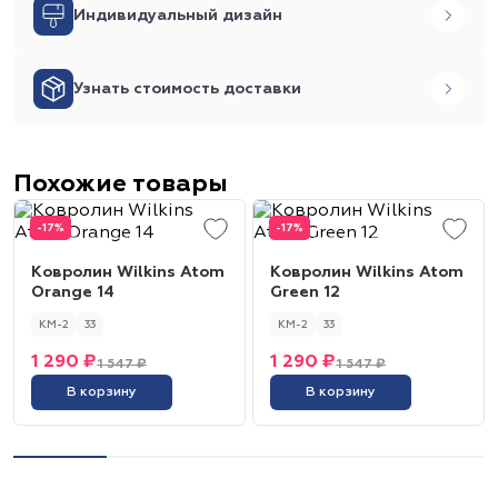
Индивидуальный дизайн
Узнать стоимость доставки
Похожие товары
-17%
-17%
Ковролин Wilkins Atom
Ковролин Wilkins Atom
Orange 14
Green 12
КМ-2
33
КМ-2
33
1 290 ₽
1 290 ₽
1 547 ₽
1 547 ₽
В корзину
В корзину