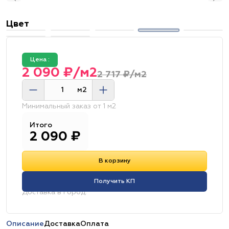
Цвет
Цена :
2 090 ₽/м2
2 717 ₽/м2
м2
Минимальный заказ от 1 м2
Итого
2 090
₽
В корзину
Получить КП
Доставка в город:
Описание
Доставка
Оплата